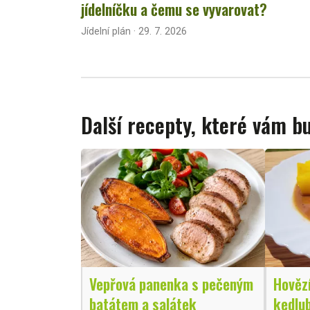
jídelníčku a čemu se vyvarovat?
Jídelní plán · 29. 7. 2026
Další recepty, které vám 
Vepřová panenka s pečeným
Hovězí
batátem a salátek
kedlu