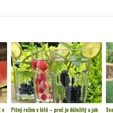
t v
Pitný režim v létě – proč je důležitý a jak
Sva