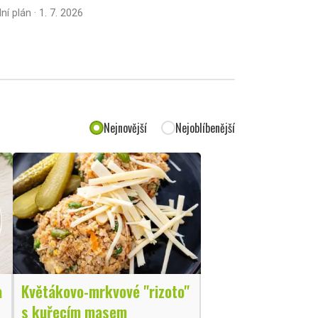
lní plán · 1. 7. 2026
Nejnovější
Nejoblíbenější
a
Květákovo-mrkvové "rizoto"
s kuřecím masem