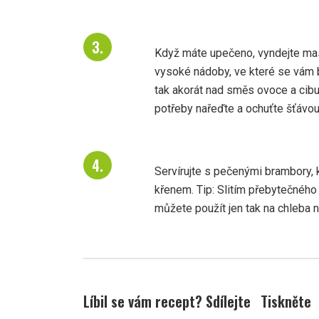
Když máte upečeno, vyndejte mas
vysoké nádoby, ve které se vám b
tak akorát nad směs ovoce a cibu
potřeby nařeďte a ochuťte šťávo
Servírujte s pečenými brambory,
křenem. Tip: Slitím přebytečného
můžete použít jen tak na chleba 
Líbil se vám recept? Sdílejte
Tiskněte