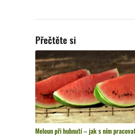
Přečtěte si
Meloun při hubnutí – jak s ním pracova