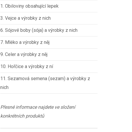
1. Obiloviny obsahující lepek
3. Vejce a výrobky z nich
6. Sójové boby (sója) a výrobky z nich
7. Mléko a výrobky z něj
9. Celer a výrobky z něj
10. Hořčice a výrobky z ní
11. Sezamová semena (sezam) a výrobky z
nich
Přesné informace najdete ve složení
konkrétních produktů