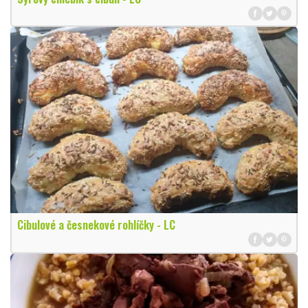
Cibulové a česnekové rohlíčky - LC