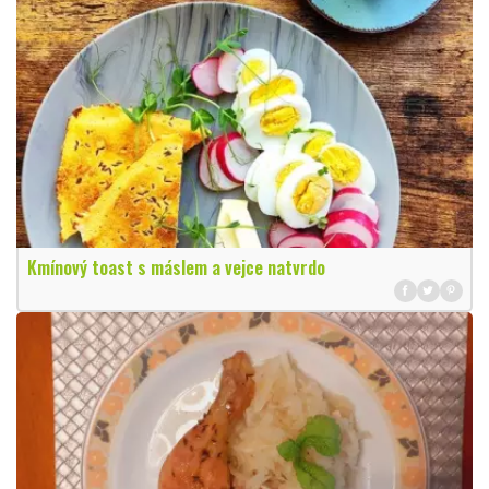
Kmínový toast s máslem a vejce natvrdo