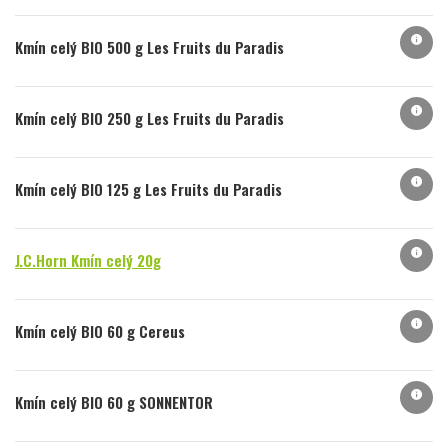
info
Kmín celý BIO 500 g Les Fruits du Paradis
info
Kmín celý BIO 250 g Les Fruits du Paradis
info
Kmín celý BIO 125 g Les Fruits du Paradis
info
J.C.Horn Kmín celý 20g
info
Kmín celý BIO 60 g Cereus
info
Kmín celý BIO 60 g SONNENTOR