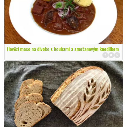
Hovězí maso na divoko s houbami a smetanovým knedlíkem