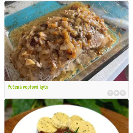
Pečená vepřová kýta