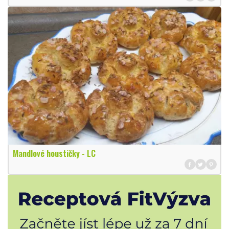
Mandlové houstičky - LC