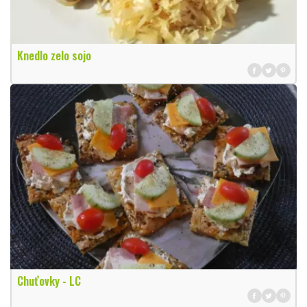
Knedlo zelo sojo
Chuťovky - LC