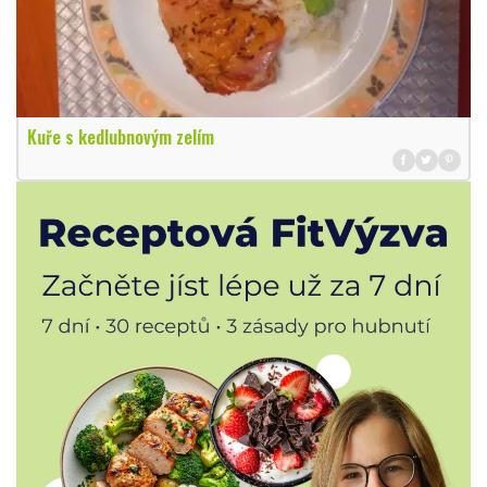
Kuře s kedlubnovým zelím