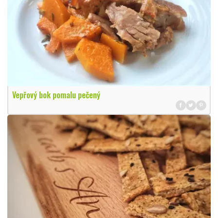
Vepřový bok pomalu pečený