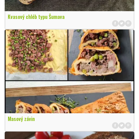
Kvasový chléb typu Šumava
Masový závin