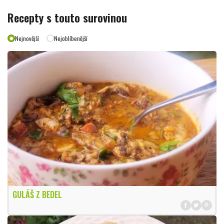
Recepty s touto surovinou
Nejnovější
Nejoblíbenější
GULÁŠ Z BEDEL