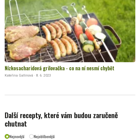
Nízkosacharidová grilovačka - co na ní nesmí chybět
Kateřina Gallinová · 8. 6. 2023
Další recepty, které vám budou zaručeně
chutnat
Nejnovější
Nejoblíbenější