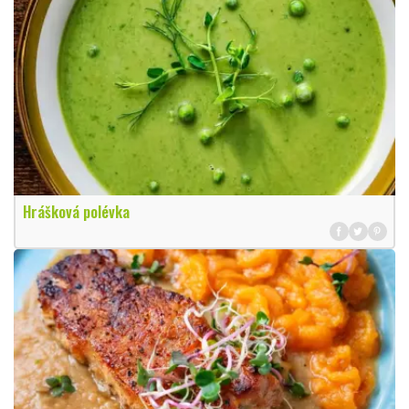
Hrášková polévka