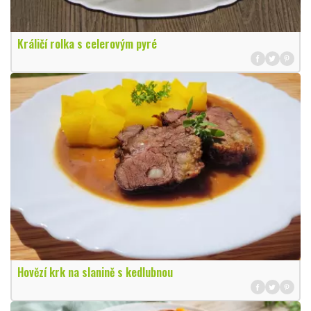
Králičí rolka s celerovým pyré
Hovězí krk na slanině s kedlubnou