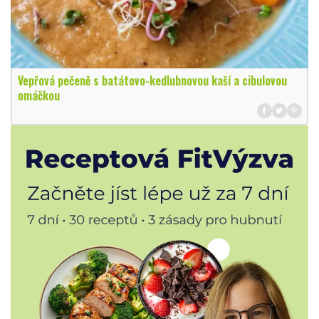
Vepřová pečeně s batátovo-kedlubnovou kaší a cibulovou
omáčkou