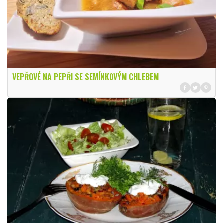
VEPŘOVÉ NA PEPŘI SE SEMÍNKOVÝM CHLEBEM