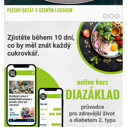
PEČENÝ BATÁT S UZENÝM LOSOSEM