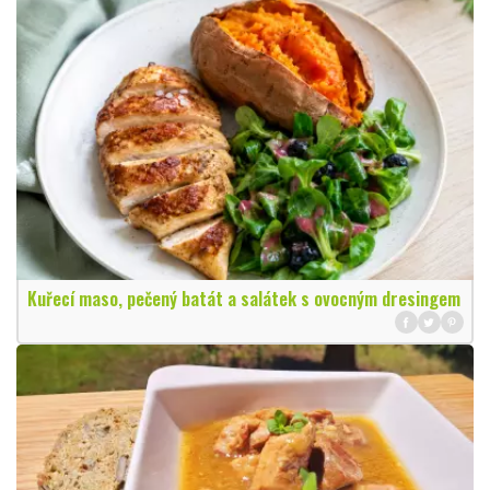
Kuřecí maso, pečený batát a salátek s ovocným dresingem