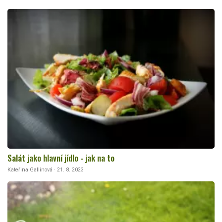
Salát jako hlavní jídlo - jak na to
Kateřina Gallinová · 21. 8. 2023