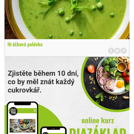
Hrášková polévka