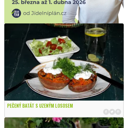
PEČENÝ BATÁT S UZENÝM LOSOSEM