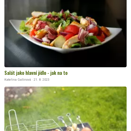
Salát jako hlavní jídlo - jak na to
Kateřina Gallinová · 21. 8. 2023