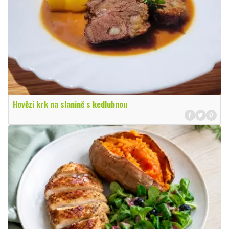
Hovězí krk na slanině s kedlubnou