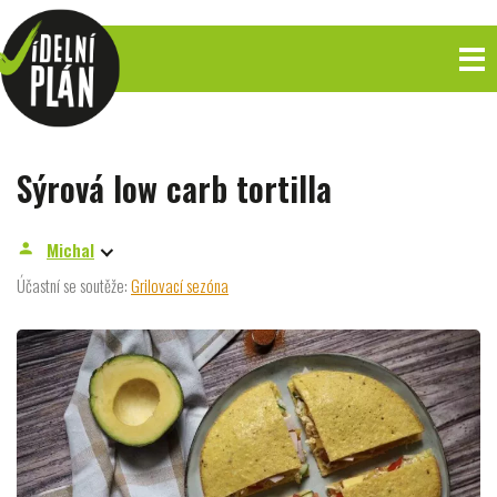
Sýrová low carb tortilla
Michal
person
Účastní se soutěže:
Grilovací sezóna