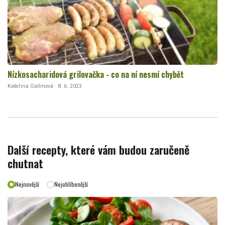
Nízkosacharidová grilovačka - co na ní nesmí chybět
Kateřina Gallinová · 8. 6. 2023
Další recepty, které vám budou zaručeně
chutnat
Nejnovější
Nejoblíbenější