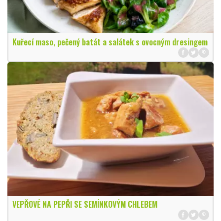
Kuřecí maso, pečený batát a salátek s ovocným dresingem
VEPŘOVÉ NA PEPŘI SE SEMÍNKOVÝM CHLEBEM