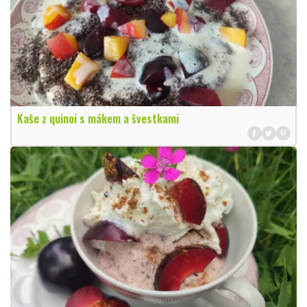
Kaše z quinoi s mákem a švestkami