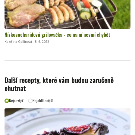
Nízkosacharidová grilovačka - co na ní nesmí chybět
Kateřina Gallinová · 8. 6. 2023
Další recepty, které vám budou zaručeně
chutnat
Nejnovější
Nejoblíbenější