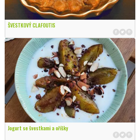
ŠVESTKOVÝ CLAFOUTIS
Jogurt se švestkami a oříšky