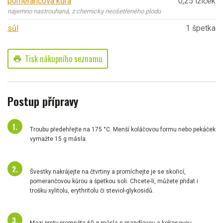
pomerančová kůra
0,25 lžiček
najemno nastrouhaná, z chemicky neošetřeného plodu
sůl
1 špetka
Tisk nákupního seznamu
print
Postup přípravy
Troubu předehřejte na 175 °C. Menší koláčovou formu nebo pekáček
vymažte 15 g másla.
Švestky nakrájejte na čtvrtiny a promíchejte je se skořicí,
pomerančovou kůrou a špetkou soli. Chcete-li, můžete přidat i
trošku xylitolu, erythritolu či steviol-glykosidů.