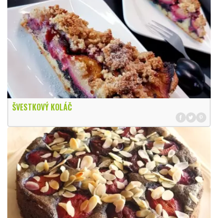
ŠVESTKOVÝ KOLÁČ