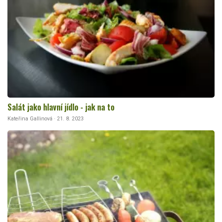
Salát jako hlavní jídlo - jak na to
Kateřina Gallinová · 21. 8. 2023