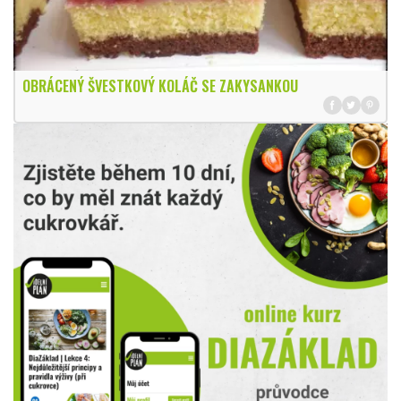
OBRÁCENÝ ŠVESTKOVÝ KOLÁČ SE ZAKYSANKOU