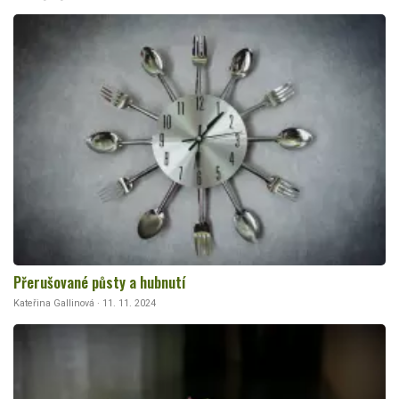
Přerušované půsty a hubnutí
Kateřina Gallinová · 11. 11. 2024