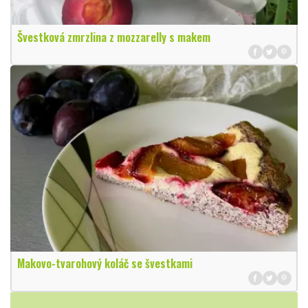
Švestková zmrzlina z mozzarelly s makem
Makovo-tvarohový koláč se švestkami