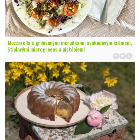
Mozzarella s grilovanými meruňkami, avokádovým krémem,
štiplavými microgreens a pistáciemi