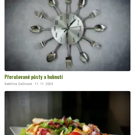
Přerušované půsty a hubnutí
Kateřina Gallinová · 11. 11. 2024