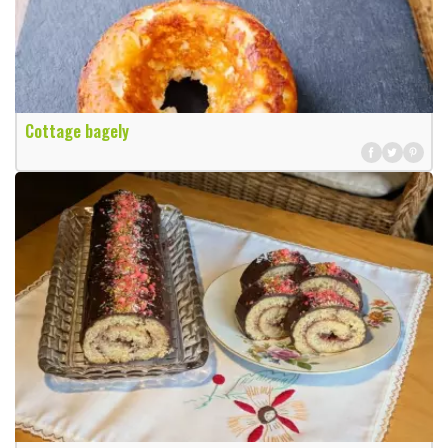
Cottage bagely