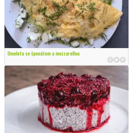
Omeleta se špenátem a mozzarellou