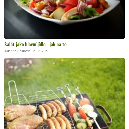
Salát jako hlavní jídlo - jak na to
Kateřina Gallinová · 21. 8. 2023