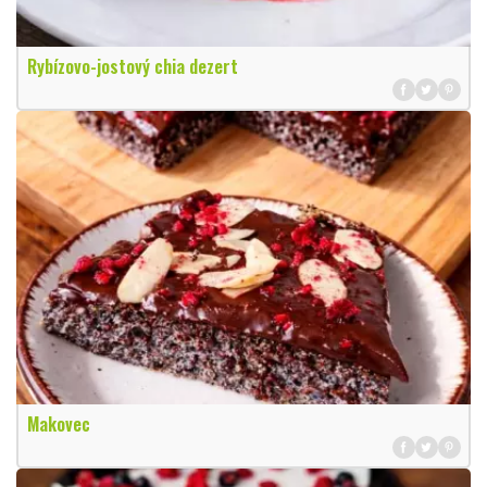
Rybízovo-jostový chia dezert
Makovec