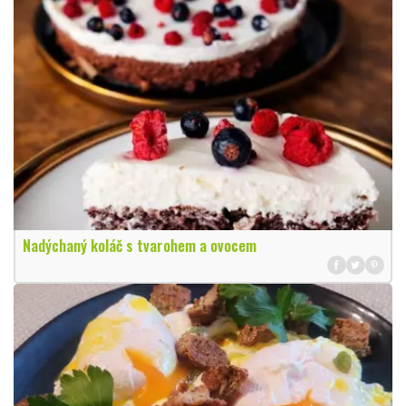
Nadýchaný koláč s tvarohem a ovocem