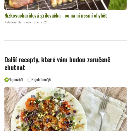
Nízkosacharidová grilovačka - co na ní nesmí chybět
Kateřina Gallinová · 8. 6. 2023
Další recepty, které vám budou zaručeně
chutnat
Nejnovější
Nejoblíbenější