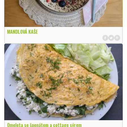
MANDLOVÁ KAŠE
Omeleta se špenátem a cottage sýrem