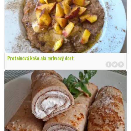
Proteinová kaše ala mrkvový dort