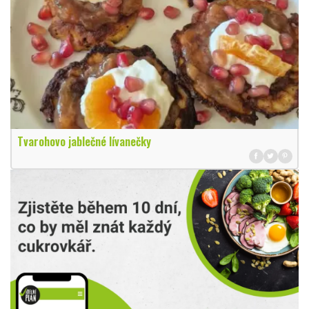
Tvarohovo jablečné lívanečky