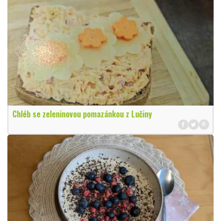
Chléb se zeleninovou pomazánkou z Lučiny