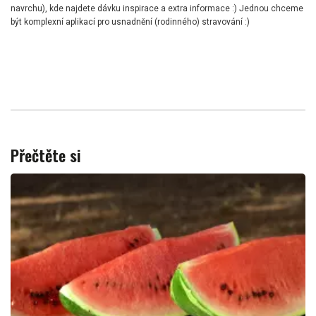
navrchu), kde najdete dávku inspirace a extra informace :) Jednou chceme
být komplexní aplikací pro usnadnění (rodinného) stravování :)
Přečtěte si