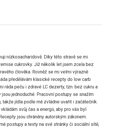
uji nízkosacharidově. Díky této stravě se mi
emise cukrovky. Již několik let jsem zcela bez
ravého člověka. Rovněž se mi velmi výrazně
Ráda předělávám klasické recepty do low carb
mi ráda peču i zdravé LC dezerty, tzn. bez cukru a
 jsou jednoduché. Pracovní postupy se snažím
 takže jídla podle mě zvládne uvařit i začátečník.
vkládám svůj čas a energii, aby pro vás byl
 Recepty jsou chráněny autorským zákonem.
mé postupy a texty na své stránky či sociální sítě;