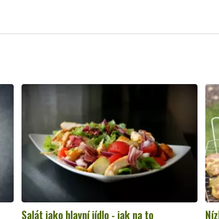
Salát jako hlavní jídlo - jak na to
Níz