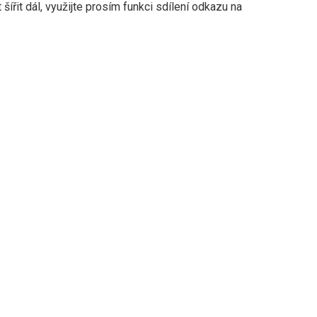
šířit dál, využijte prosím funkci sdílení odkazu na