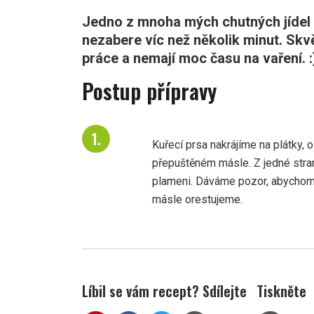
Jedno z mnoha mých chutných jídel 
nezabere víc než několik minut. Skvě
práce a nemají moc času na vaření. :
Postup přípravy
Kuřecí prsa nakrájíme na plátky,
přepuštěném másle. Z jedné stran
plameni. Dáváme pozor, abychom 
másle orestujeme.
Líbil se vám recept? Sdílejte
Tiskněte