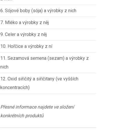
6. Sójové boby (sója) a výrobky z nich
7. Mléko a výrobky z něj
9. Celer a výrobky z něj
10. Hořčice a výrobky z ní
11. Sezamová semena (sezam) a výrobky z
nich
12. Oxid siřičitý a siřičitany (ve vyšších
koncentracích)
Přesné informace najdete ve složení
konkrétních produktů