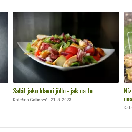
Salát jako hlavní jídlo - jak na to
Níz
nes
Kateřina Gallinová · 21. 8. 2023
Kate