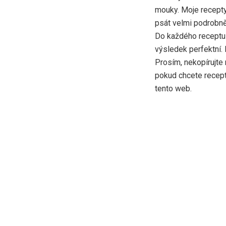
mouky. Moje recepty
psát velmi podrobně,
Do každého receptu 
výsledek perfektní.
Prosím, nekopírujte 
pokud chcete recept 
tento web.