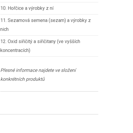
10. Hořčice a výrobky z ní
11. Sezamová semena (sezam) a výrobky z
nich
12. Oxid siřičitý a siřičitany (ve vyšších
koncentracích)
Přesné informace najdete ve složení
konkrétních produktů