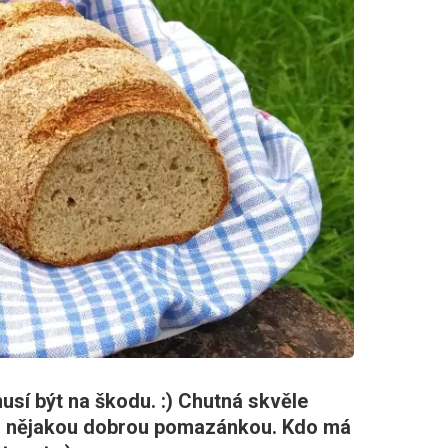
musí být na škodu. :) Chutná skvěle
s nějakou dobrou pomazánkou. Kdo má