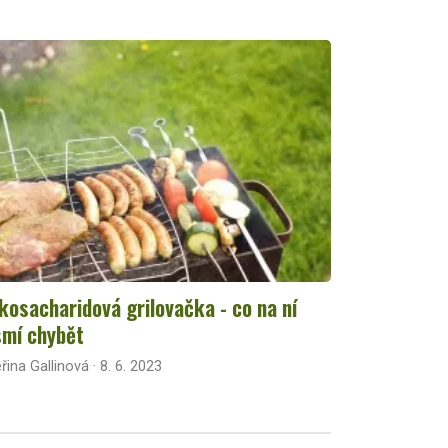
kosacharidová grilovačka - co na ní
mí chybět
řina Gallinová · 8. 6. 2023