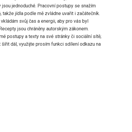
 jsou jednoduché. Pracovní postupy se snažím
 takže jídla podle mě zvládne uvařit i začátečník.
vkládám svůj čas a energii, aby pro vás byl
 Recepty jsou chráněny autorským zákonem.
mé postupy a texty na své stránky či sociální sítě;
šířit dál, využijte prosím funkci sdílení odkazu na