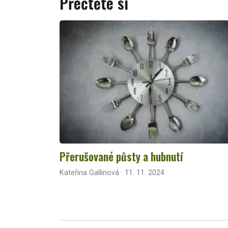
Přečtěte si
Přerušované půsty a hubnutí
Kateřina Gallinová · 11. 11. 2024