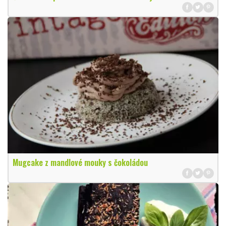
Mugcake z mandlové mouky s čokoládou