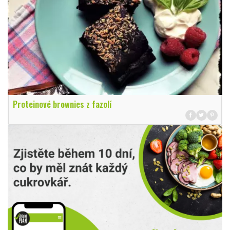
Proteinové brownies z fazolí