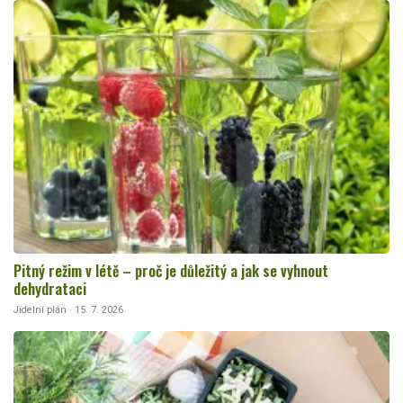
Pitný režim v létě – proč je důležitý a jak se vyhnout
dehydrataci
Jídelní plán · 15. 7. 2026