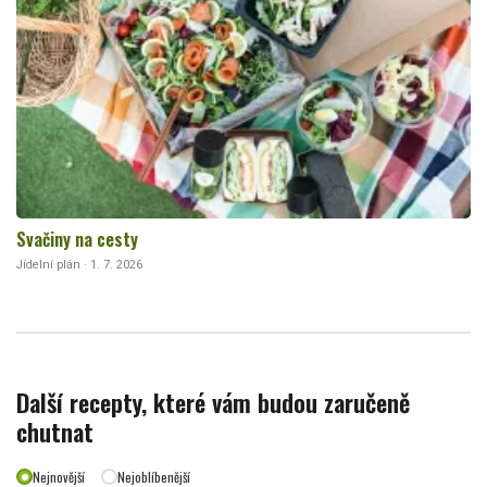
Svačiny na cesty
Jídelní plán · 1. 7. 2026
Další recepty, které vám budou zaručeně
chutnat
Nejnovější
Nejoblíbenější