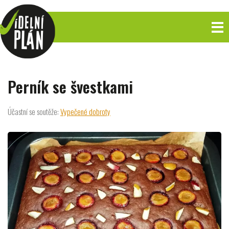
Perník se švestkami
Účastní se soutěže:
Vypečené dobroty