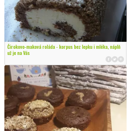
Čirokovo-maková roláda - korpus bez lepku i mléka, náplň
už je na Vás