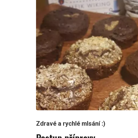
Zdravé a rychlé mlsání :)
Postup přípravy