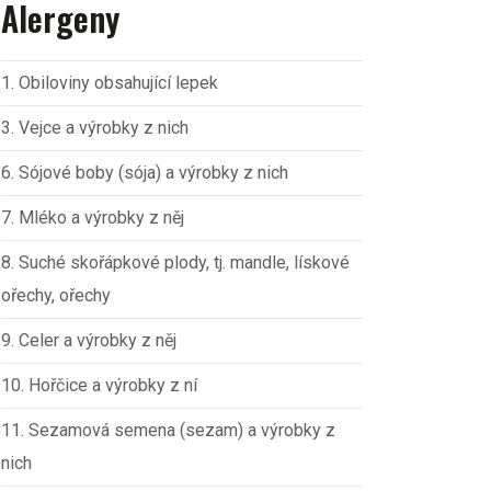
Alergeny
1. Obiloviny obsahující lepek
3. Vejce a výrobky z nich
6. Sójové boby (sója) a výrobky z nich
7. Mléko a výrobky z něj
8. Suché skořápkové plody, tj. mandle, lískové
ořechy, ořechy
9. Celer a výrobky z něj
10. Hořčice a výrobky z ní
11. Sezamová semena (sezam) a výrobky z
nich