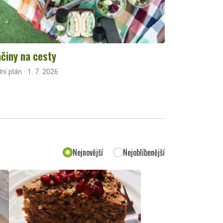
činy na cesty
lní plán · 1. 7. 2026
Nejnovější
Nejoblíbenější