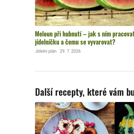
Meloun při hubnutí – jak s ním pracova
jídelníčku a čemu se vyvarovat?
Jídelní plán · 29. 7. 2026
Další recepty, které vám 