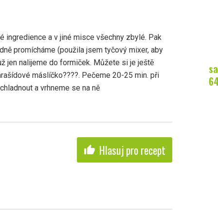
ingredience a v jiné misce všechny zbylé. Pak
ně promícháme (použila jsem tyčový mixer, aby
ž jen nalijeme do formiček. Můžete si je ještě
sa
rašídové máslíčko????. Pečeme 20-25 min. při
6
ychladnout a vrhneme se na ně
Hlasuj pro recept
thumb_up