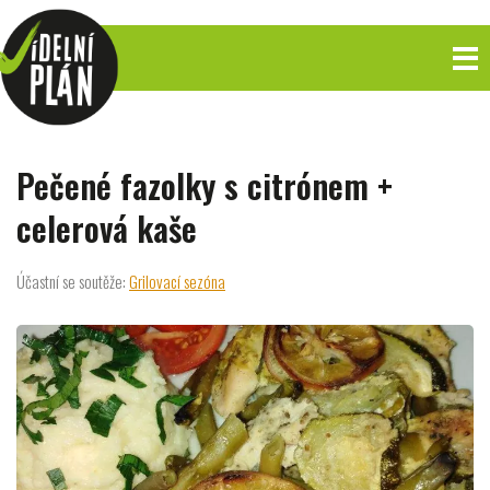
Pečené fazolky s citrónem +
celerová kaše
Účastní se soutěže:
Grilovací sezóna