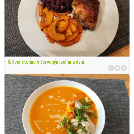
Kuřecí stehno s červeným zelím a dýní