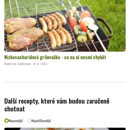
Nízkosacharidová grilovačka - co na ní nesmí chybět
Kateřina Gallinová · 8. 6. 2023
Další recepty, které vám budou zaručeně
chutnat
Nejnovější
Nejoblíbenější