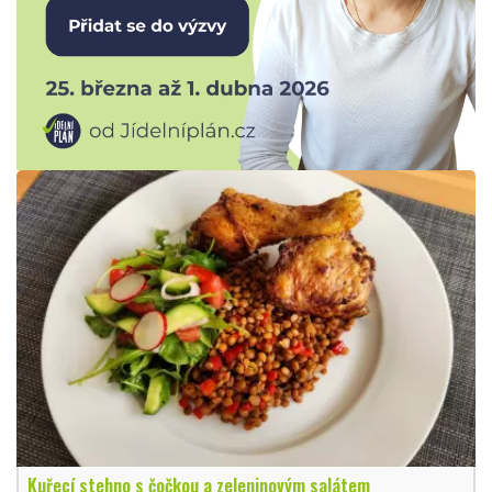
Kuřecí stehno s čočkou a zeleninovým salátem