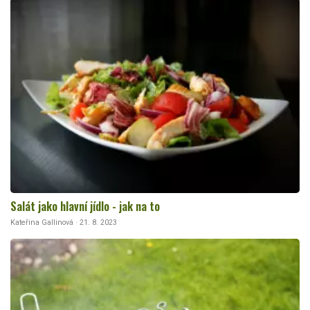
Salát jako hlavní jídlo - jak na to
Kateřina Gallinová · 21. 8. 2023