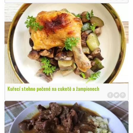
Kuřecí stehno pečené na cuketě a žampionech