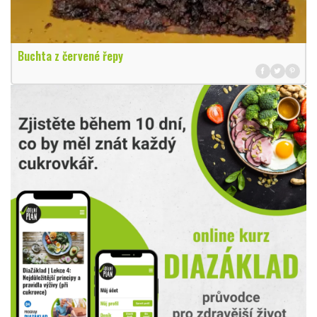
Buchta z červené řepy