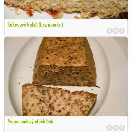
Kokosový koláč (bez mouky )
Pomerančový chlebíček