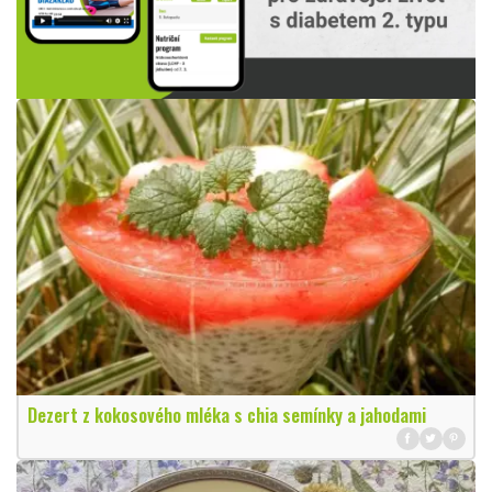
Dezert z kokosového mléka s chia semínky a jahodami