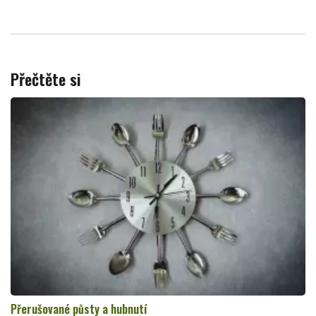
Přečtěte si
Přerušované půsty a hubnutí