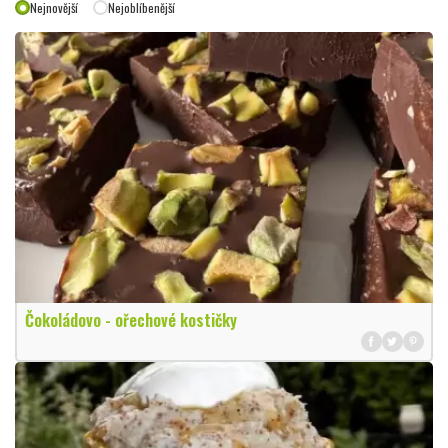
Nejnovější
Nejoblíbenější
Čokoládovo - ořechové kostičky