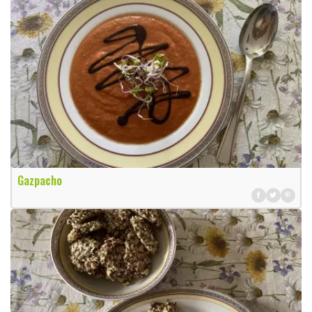
Gazpacho