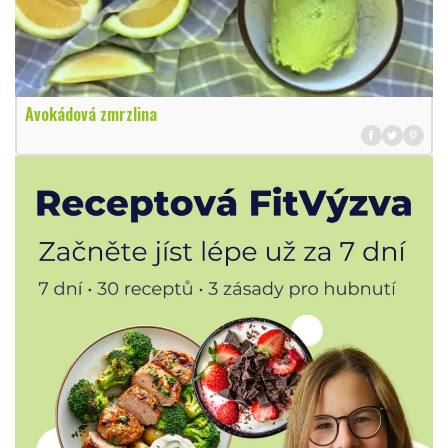
Avokádová zmrzlina