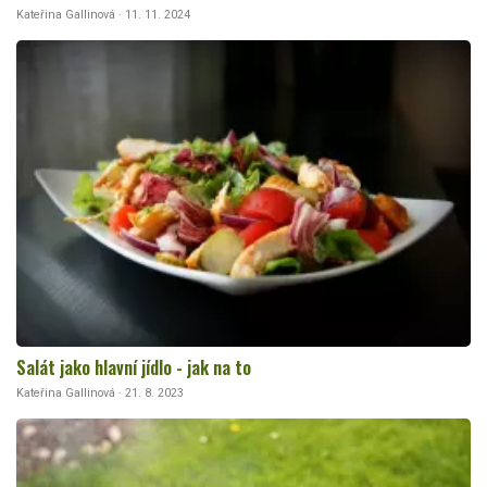
Kateřina Gallinová · 11. 11. 2024
Salát jako hlavní jídlo - jak na to
Kateřina Gallinová · 21. 8. 2023