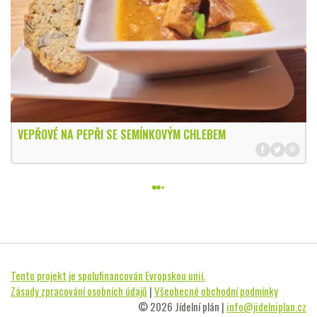
VEPŘOVÉ NA PEPŘI SE SEMÍNKOVÝM CHLEBEM
Tento projekt je spolufinancován Evropskou unií.
Zásady zpracování osobních údajů
|
Všeobecné obchodní podmínky
© 2026 Jídelní plán |
info@jidelniplan.cz