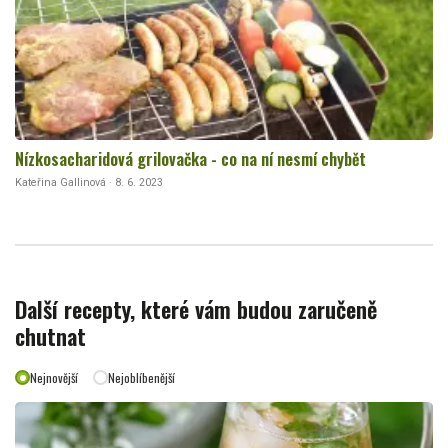
Nízkosacharidová grilovačka - co na ní nesmí chybět
Kateřina Gallinová · 8. 6. 2023
Další recepty, které vám budou zaručeně
chutnat
Nejnovější
Nejoblíbenější