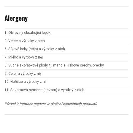
Alergeny
1. Obiloviny obsahující lepek
3. Vejce a výrobky z nich
6. Sójové boby (sója) a výrobky z nich
7. Mléko a výrobky z něj
8. Suché skořápkové plody, tj. mandle, lískové ořechy, ořechy
9. Celer a výrobky z něj
10. Hořčice a výrobky z ní
11. Sezamová semena (sezam) a výrobky z nich
Přesné informace najdete ve složení konkrétních produktů