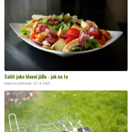
Salát jako hlavní jídlo - jak na to
Kateřina Gallinová · 21. 8. 2023