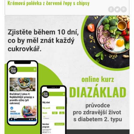
Krémová polévka z červené řepy s chipsy