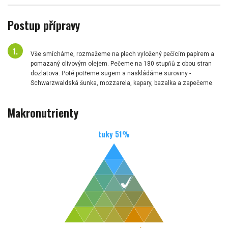
Postup přípravy
Vše smícháme, rozmažeme na plech vyložený pečícím papírem a
pomazaný olivovým olejem. Pečeme na 180 stupňů z obou stran
dozlatova. Poté potřeme sugem a naskládáme suroviny -
Schwarzwaldská šunka, mozzarela, kapary, bazalka a zapečeme.
Makronutrienty
tuky
51
%