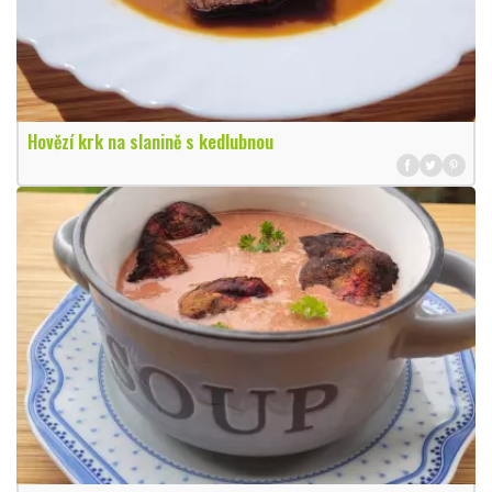
Hovězí krk na slanině s kedlubnou