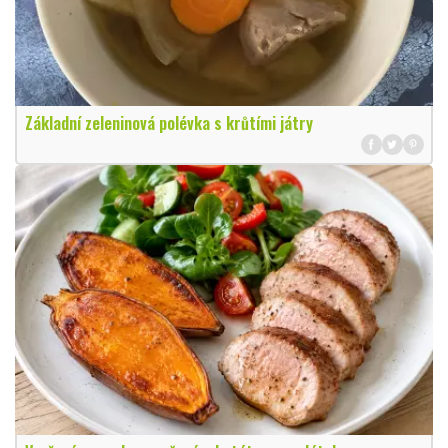
Základní zeleninová polévka s krůtími játry