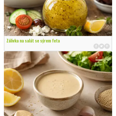
Zálivka na salát se sýrem feta