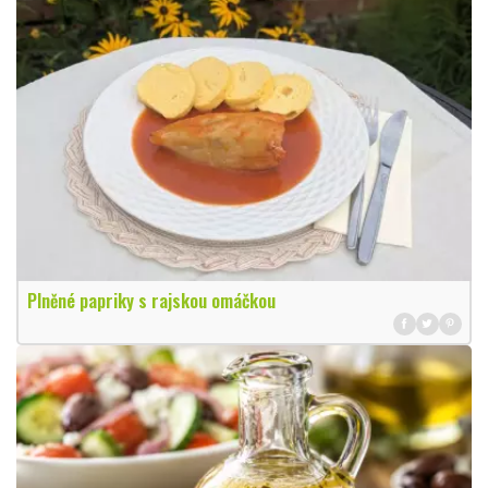
Plněné papriky s rajskou omáčkou