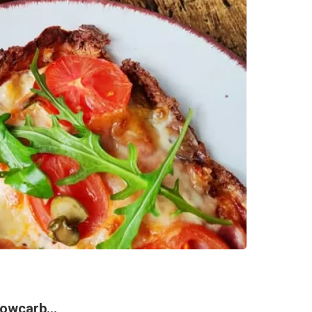
owcarb...