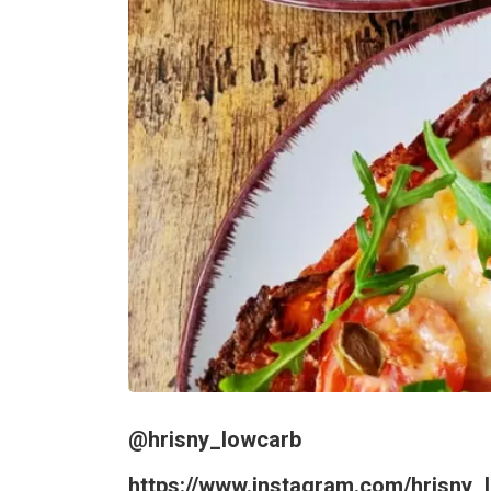
@hrisny_lowcarb
https://www.instagram.com/hrisny_l