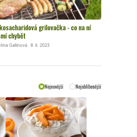
kosacharidová grilovačka - co na ní
mí chybět
řina Gallinová · 8. 6. 2023
Nejnovější
Nejoblíbenější