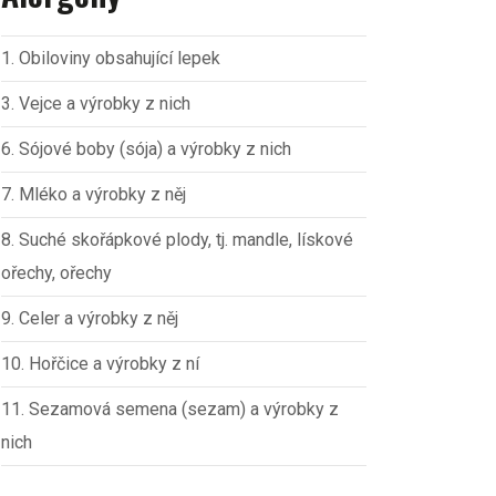
1. Obiloviny obsahující lepek
3. Vejce a výrobky z nich
6. Sójové boby (sója) a výrobky z nich
7. Mléko a výrobky z něj
8. Suché skořápkové plody, tj. mandle, lískové
ořechy, ořechy
9. Celer a výrobky z něj
10. Hořčice a výrobky z ní
11. Sezamová semena (sezam) a výrobky z
nich