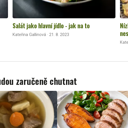
Salát jako hlavní jídlo - jak na to
Níz
nes
Kateřina Gallinová · 21. 8. 2023
Kate
budou zaručeně chutnat