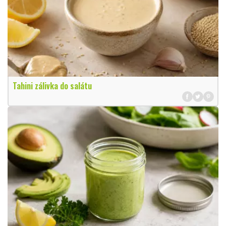
Tahini zálivka do salátu