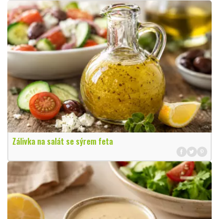
Zálivka na salát se sýrem feta