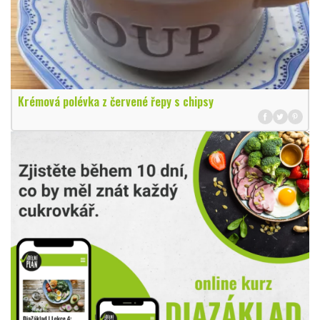
Krémová polévka z červené řepy s chipsy