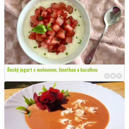
Řecký jogurt s melounem, limetkou a bazalkou