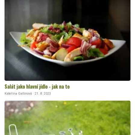
Salát jako hlavní jídlo - jak na to
Kateřina Gallinová · 21. 8. 2023