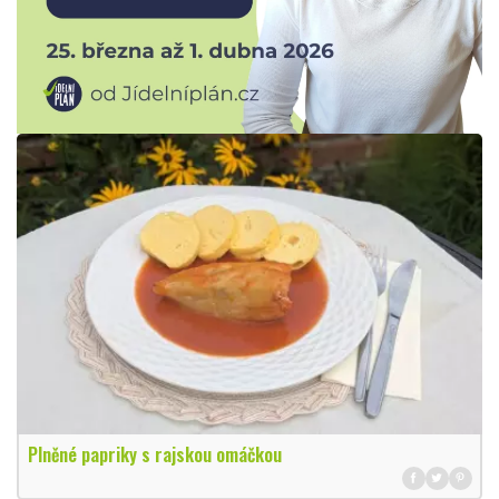
Plněné papriky s rajskou omáčkou