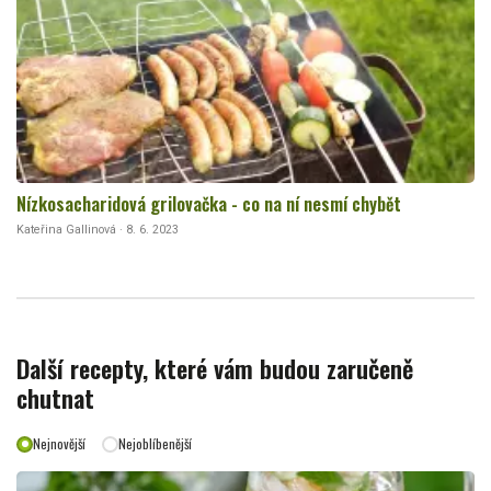
Nízkosacharidová grilovačka - co na ní nesmí chybět
Kateřina Gallinová · 8. 6. 2023
Další recepty, které vám budou zaručeně
chutnat
Nejnovější
Nejoblíbenější