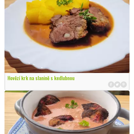
Hovězí krk na slanině s kedlubnou