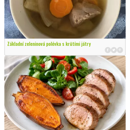
Základní zeleninová polévka s krůtími játry