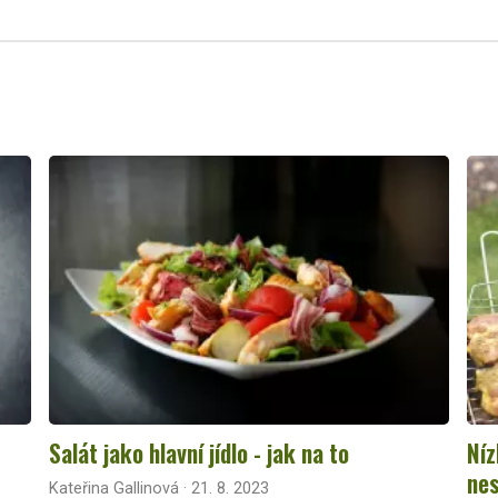
Salát jako hlavní jídlo - jak na to
Níz
nes
Kateřina Gallinová · 21. 8. 2023