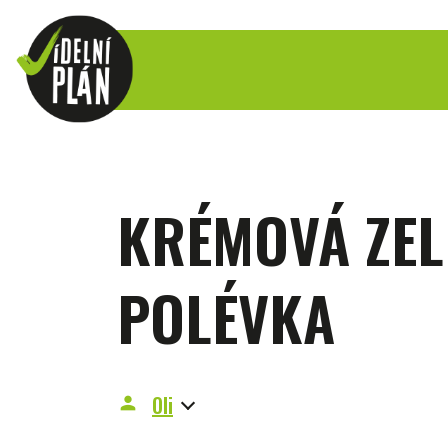
KRÉMOVÁ ZEL
POLÉVKA
Oli
person