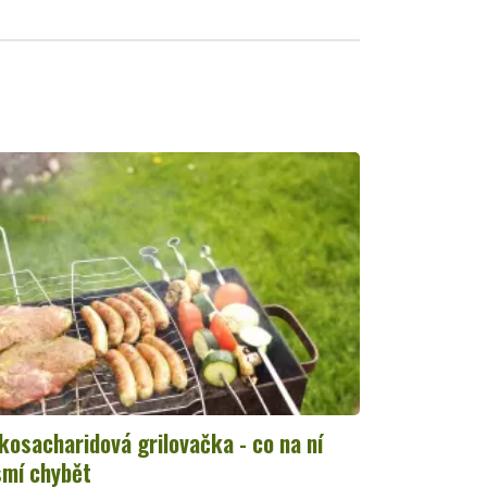
kosacharidová grilovačka - co na ní
mí chybět