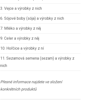
3. Vejce a výrobky z nich
6. Sójové boby (sója) a výrobky z nich
7. Mléko a výrobky z něj
9. Celer a výrobky z něj
10. Hořčice a výrobky z ní
11. Sezamová semena (sezam) a výrobky z
nich
Přesné informace najdete ve složení
konkrétních produktů