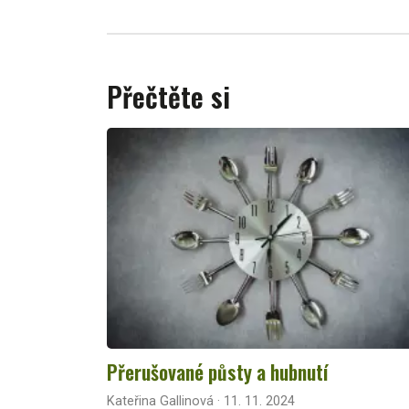
Přečtěte si
Přerušované půsty a hubnutí
Kateřina Gallinová · 11. 11. 2024