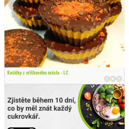
Košíčky z oříškového másla - LC