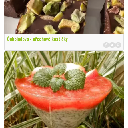
Čokoládovo - ořechové kostičky