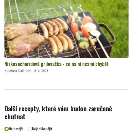
Nízkosacharidová grilovačka - co na ní nesmí chybět
Kateřina Gallinová · 8. 6. 2023
Další recepty, které vám budou zaručeně
chutnat
Nejnovější
Nejoblíbenější