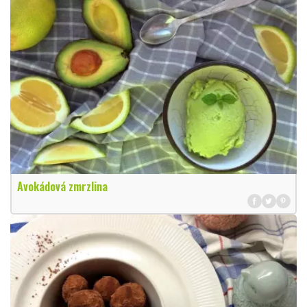
Avokádová zmrzlina