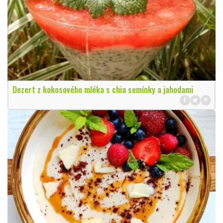
Dezert z kokosového mléka s chia semínky a jahodami