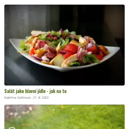
Salát jako hlavní jídlo - jak na to
Kateřina Gallinová · 21. 8. 2023