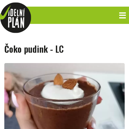
Čoko pudink - LC