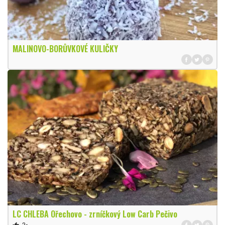
MALINOVO-BORŮVKOVÉ KULIČKY
LC CHLEBA Ořechovo - zrníčkový Low Carb Pečivo
2×