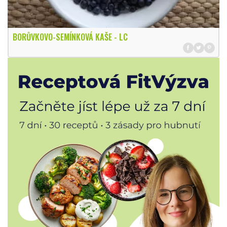
BORŮVKOVO-SEMÍNKOVÁ KAŠE - LC