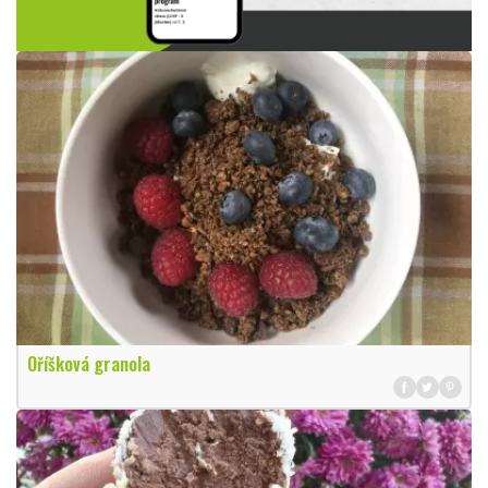
Oříšková granola