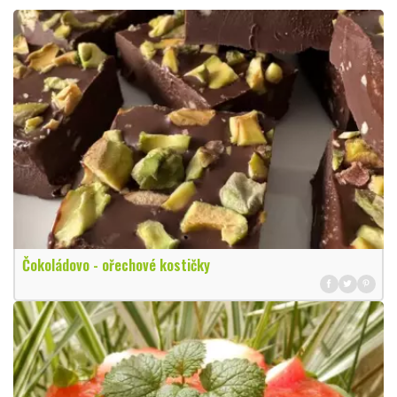
Čokoládovo - ořechové kostičky