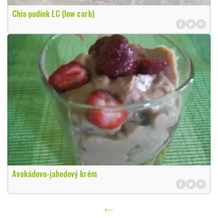
Chia pudink LC (low carb)
Avokádovo-jahodový krém