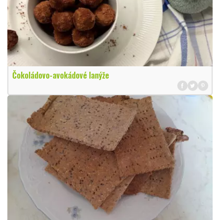
Čokoládovo-avokádové lanýže