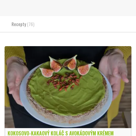
Recepty
(76)
KOKOSOVO-KAKAOVÝ KOLÁČ S AVOKÁDOVÝM KRÉMEM