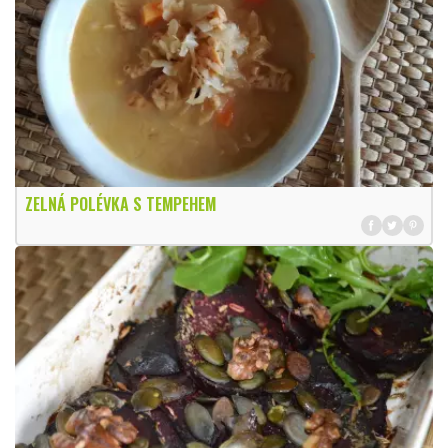
ZELNÁ POLÉVKA S TEMPEHEM