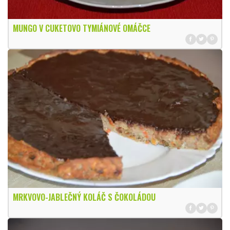
MUNGO V CUKETOVO TYMIÁNOVÉ OMÁČCE
MRKVOVO-JABLEČNÝ KOLÁČ S ČOKOLÁDOU