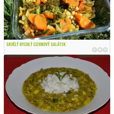
SKVĚLÝ RYCHLÝ CIZRNOVÝ SALÁTEK