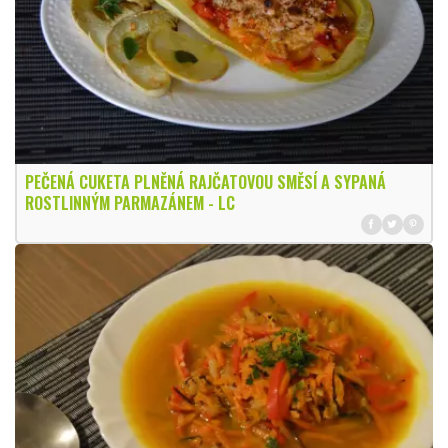
PEČENÁ CUKETA PLNĚNÁ RAJČATOVOU SMĚSÍ A SYPANÁ
ROSTLINNÝM PARMAZÁNEM - LC