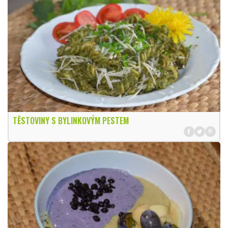
TĚSTOVINY S BYLINKOVÝM PESTEM