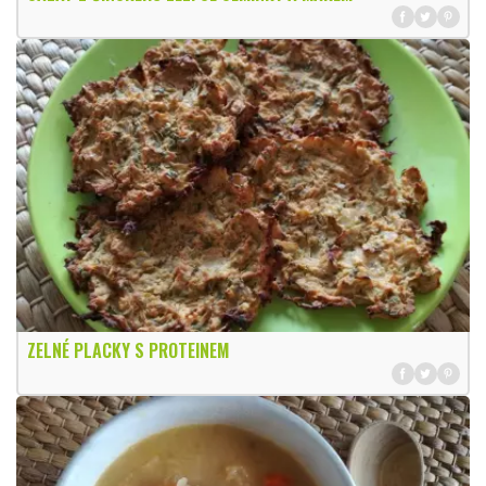
ZELNÉ PLACKY S PROTEINEM