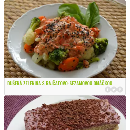
DUŠENÁ ZELENINA S RAJČATOVO-SEZAMOVOU OMÁČKOU