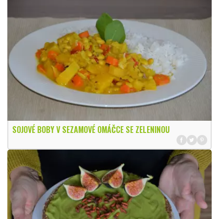
SOJOVÉ BOBY V SEZAMOVÉ OMÁČCE SE ZELENINOU