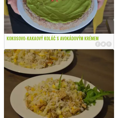
KOKOSOVO-KAKAOVÝ KOLÁČ S AVOKÁDOVÝM KRÉMEM