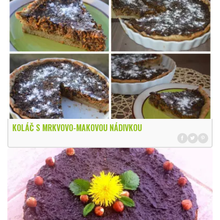
KOLÁČ S MRKVOVO-MAKOVOU NÁDIVKOU