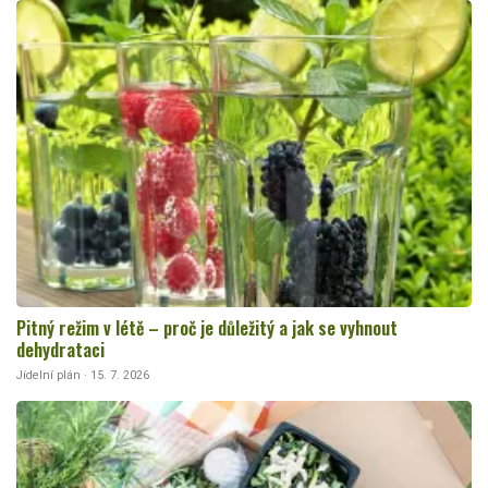
Pitný režim v létě – proč je důležitý a jak se vyhnout
dehydrataci
Jídelní plán · 15. 7. 2026