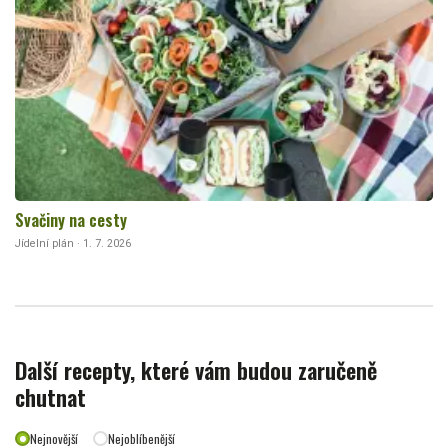
Svačiny na cesty
Jídelní plán · 1. 7. 2026
Další recepty, které vám budou zaručeně
chutnat
Nejnovější
Nejoblíbenější