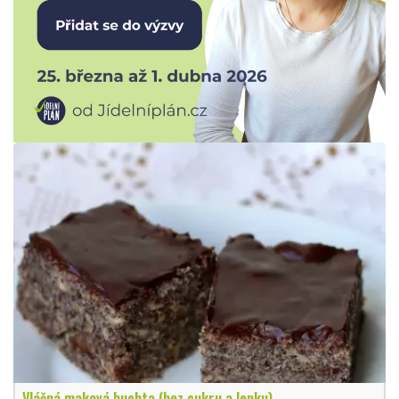
Vláčná maková buchta (bez cukru a lepku)