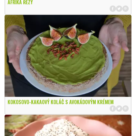
AFRIKA ŘEZY
KOKOSOVO-KAKAOVÝ KOLÁČ S AVOKÁDOVÝM KRÉMEM