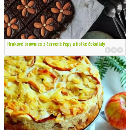
Hrnkové brownies z červené řepy a hořké čokolády