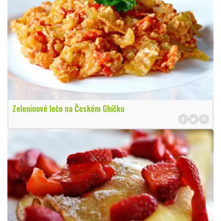
Zeleninové lečo na Českém Ghíčku