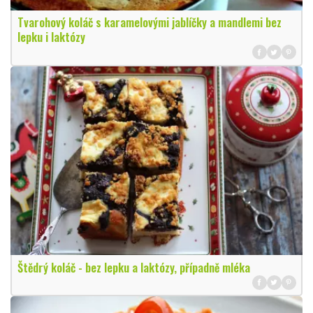
Tvarohový koláč s karamelovými jablíčky a mandlemi bez
lepku i laktózy
Štědrý koláč - bez lepku a laktózy, případně mléka