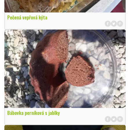
Pečená vepřová kýta
Bábovka perníková s jablky