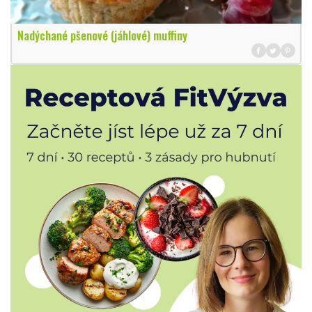
Nadýchané pšenové (jáhlové) muffiny