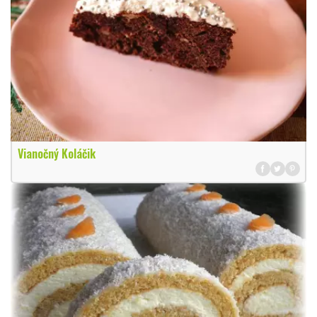
Vianočný Koláčik