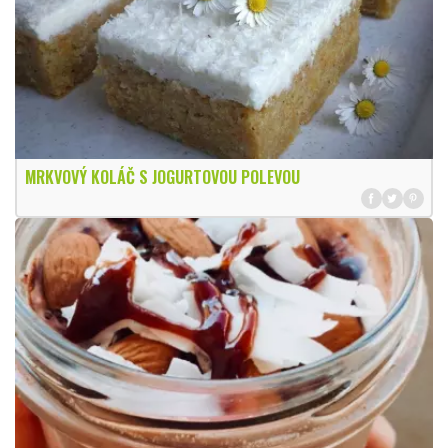
MRKVOVÝ KOLÁČ S JOGURTOVOU POLEVOU