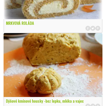
MRKVOVÁ ROLÁDA
Dýňové kmínové housky -bez lepku, mléka a vajec