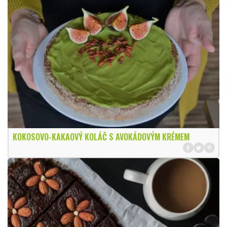
KOKOSOVO-KAKAOVÝ KOLÁČ S AVOKÁDOVÝM KRÉMEM