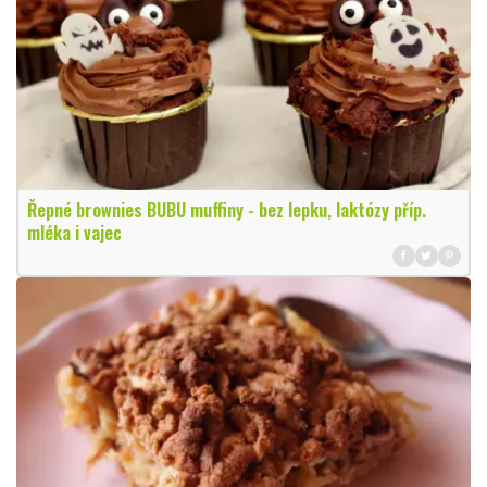
Řepné brownies BUBU muffiny - bez lepku, laktózy příp.
mléka i vajec