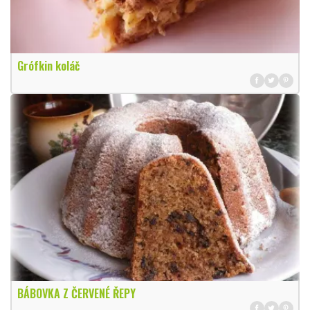
Grófkin koláč
BÁBOVKA Z ČERVENÉ ŘEPY