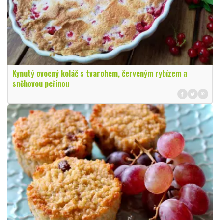
Kynutý ovocný koláč s tvarohem, červeným rybízem a
sněhovou peřinou