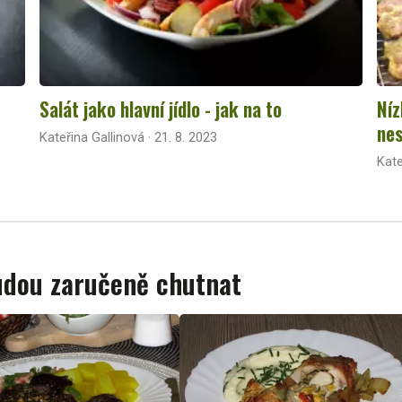
Salát jako hlavní jídlo - jak na to
Níz
nes
Kateřina Gallinová · 21. 8. 2023
Kate
budou zaručeně chutnat