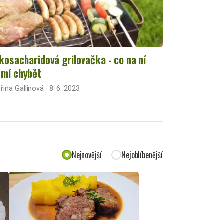
kosacharidová grilovačka - co na ní
mí chybět
řina Gallinová · 8. 6. 2023
Nejnovější
Nejoblíbenější