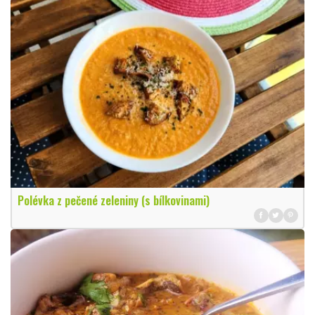
Polévka z pečené zeleniny (s bílkovinami)