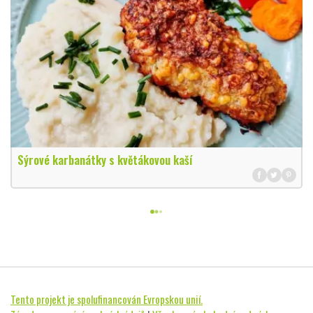
Sýrové karbanátky s květákovou kaší
Tento projekt je spolufinancován Evropskou unií.