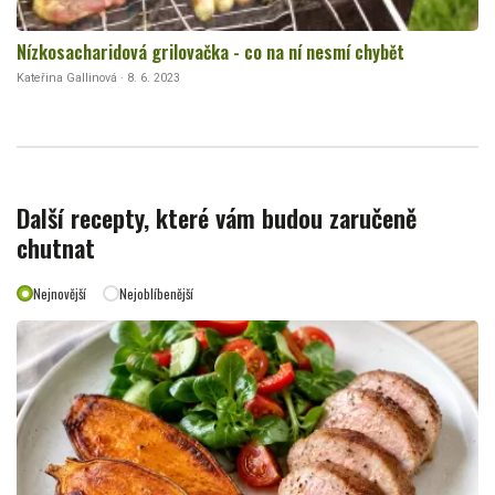
Nízkosacharidová grilovačka - co na ní nesmí chybět
Kateřina Gallinová · 8. 6. 2023
Další recepty, které vám budou zaručeně
chutnat
Nejnovější
Nejoblíbenější