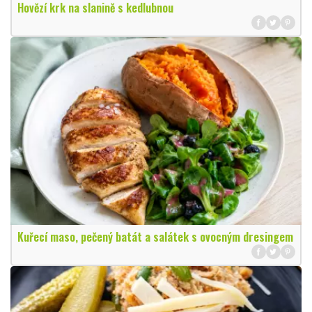
Hovězí krk na slanině s kedlubnou
Kuřecí maso, pečený batát a salátek s ovocným dresingem