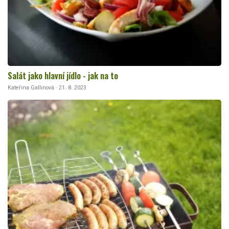
Salát jako hlavní jídlo - jak na to
Kateřina Gallinová · 21. 8. 2023