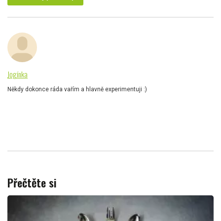
Jogínka
Někdy dokonce ráda vařím a hlavně experimentuji :)
Přečtěte si