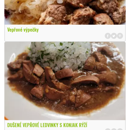
Vepřové výpečky
DUŠENÉ VEPŘOVÉ LEDVINKY S KONJAK RÝŽÍ