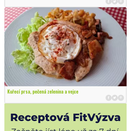
Kuřecí prsa, pečená zelenina a vejce