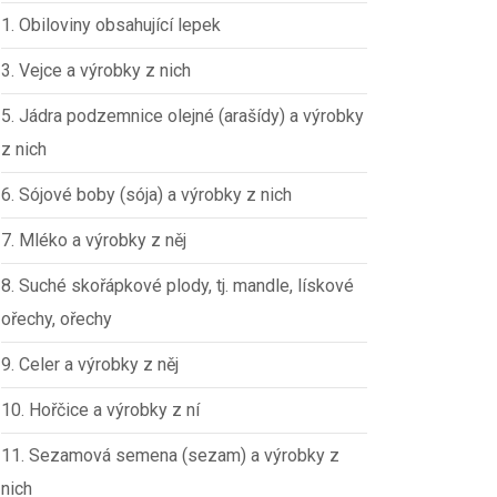
1. Obiloviny obsahující lepek
3. Vejce a výrobky z nich
5. Jádra podzemnice olejné (arašídy) a výrobky
z nich
6. Sójové boby (sója) a výrobky z nich
7. Mléko a výrobky z něj
8. Suché skořápkové plody, tj. mandle, lískové
ořechy, ořechy
9. Celer a výrobky z něj
10. Hořčice a výrobky z ní
11. Sezamová semena (sezam) a výrobky z
nich