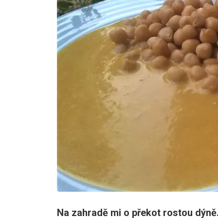
Na zahradě mi o překot rostou dýně.