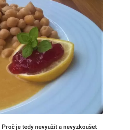
 Proč je tedy nevyužít a nevyzkoušet