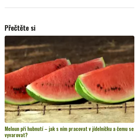
Přečtěte si
Meloun při hubnutí – jak s ním pracovat v jídelníčku a čemu se
vyvarovat?