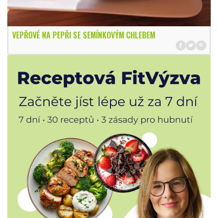
VEPŘOVÉ NA PEPŘI SE SEMÍNKOVÝM CHLEBEM