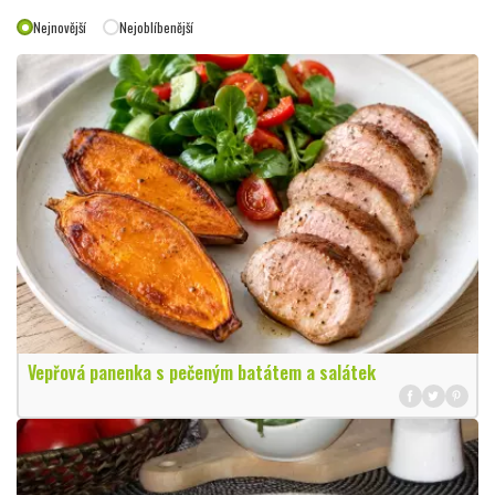
Nejnovější
Nejoblíbenější
Vepřová panenka s pečeným batátem a salátek