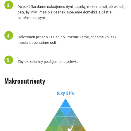
Do pekáčku dáme nakrájenou dýni, papriky, mrkev, cibuli, pórek, sůl,
pepř, bylinky , máslo a česnek. Upečeme doměkka a část si
odložíme na pyré.
Odloženou pečenou zeleninou rozmixujeme, přidáme kousek
másla a dochutíme solí.
Zbytek zeleniny použijeme na polévku.
Makronutrienty
tuky
31
%