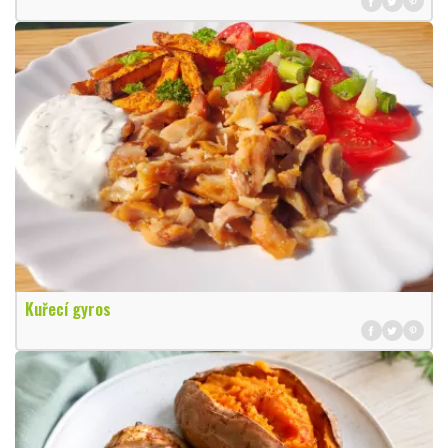
Kuřecí gyros