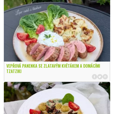
VEPŘOVÁ PANENKA SE ZLATAVÝM KVĚTÁKEM A DOMÁCÍMI
TZATZIKI