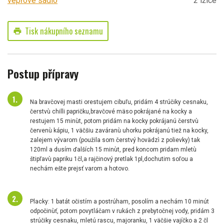
vepřové sádlo
2 lžíce
Tisk nákupního seznamu
print
Postup přípravy
Na bravčovej masti orestujem cibuľu, pridám 4 strúčiky cesnaku,
čerstvù chilli papričku,bravčové mäso pokrájané na kocky a
restujem 15 minùt, potom pridám na kocky pokrájanú čerstvù
červenù kápiu, 1 väčšiu zaváranù uhorku pokrájanú tiež na kocky,
zalejem vývarom (použila som čerstvý hovädzì z polievky) tak
120ml a dusím ďalších 15 minùt, pred koncom pridam mletù
štipľavù papriku 1čl,a rajčinový pretlak 1pl,dochutim soľou a
nechám ešte prejsť varom a hotovo.
Placky: 1 batát očistím a postrúham, posolím a nechám 10 minút
odpočinùť, potom povytláčam v rukách z prebytočnej vody, pridám 3
strúčiky cesnaku, mletú rascu, majoranku, 1 väčšie vajíčko a 2 čl