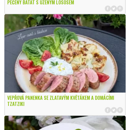
PEČENÝ BATÁT S UZENÝM LOSOSEM
VEPŘOVÁ PANENKA SE ZLATAVÝM KVĚTÁKEM A DOMÁCÍMI
TZATZIKI