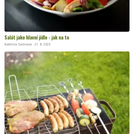
Salát jako hlavní jídlo - jak na to
Kateřina Gallinová · 21. 8. 2023