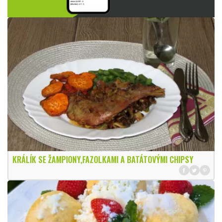
KRÁLÍK SE ŽAMPIONY,FAZOLKAMI A BATÁTOVÝMI CHIPSY