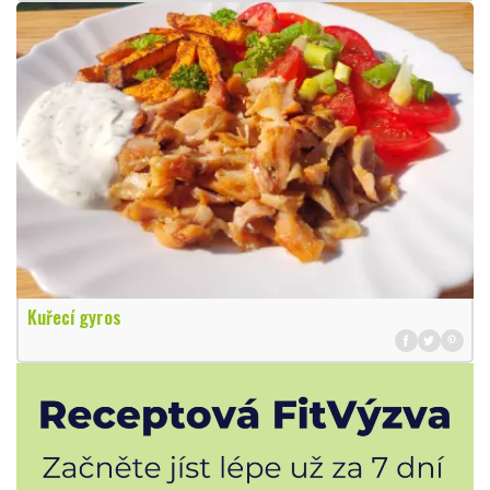
Kuřecí gyros