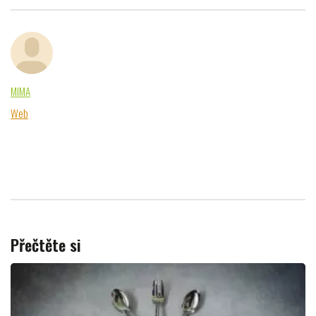
MIMA
Web
Přečtěte si