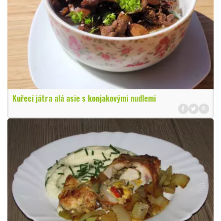
Kuřecí játra alá asie s konjakovými nudlemi