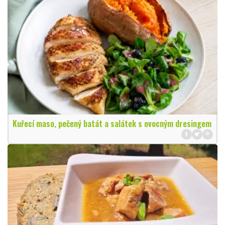
Kuřecí maso, pečený batát a salátek s ovocným dresingem