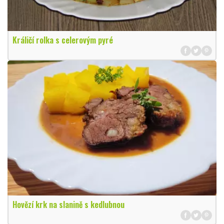
Králičí rolka s celerovým pyré
Hovězí krk na slanině s kedlubnou