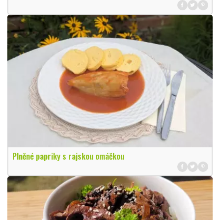
Plněné papriky s rajskou omáčkou