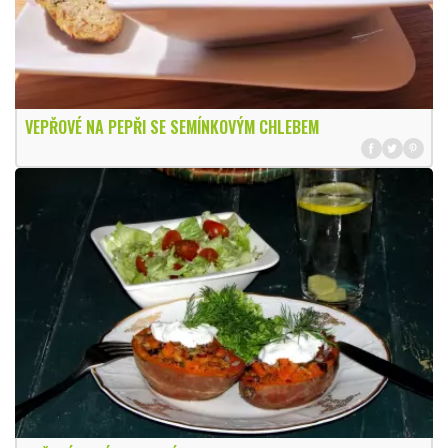
VEPŘOVÉ NA PEPŘI SE SEMÍNKOVÝM CHLEBEM