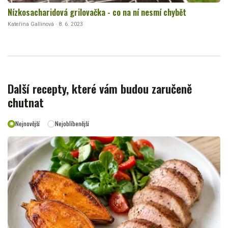
Nízkosacharidová grilovačka - co na ní nesmí chybět
Kateřina Gallinová · 8. 6. 2023
Další recepty, které vám budou zaručeně
chutnat
Nejnovější
Nejoblíbenější