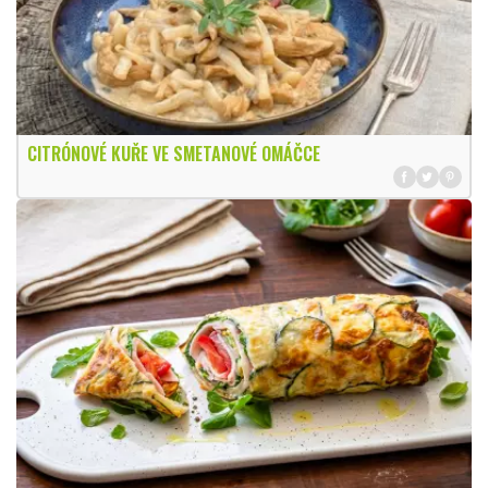
CITRÓNOVÉ KUŘE VE SMETANOVÉ OMÁČCE