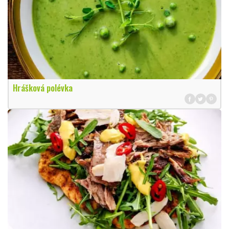
Hrášková polévka