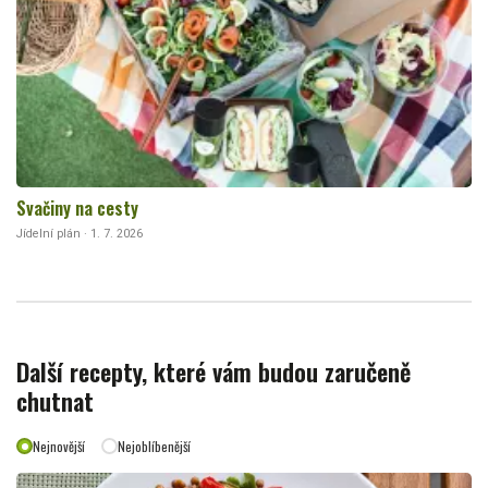
Svačiny na cesty
Jídelní plán · 1. 7. 2026
Další recepty, které vám budou zaručeně
chutnat
Nejnovější
Nejoblíbenější