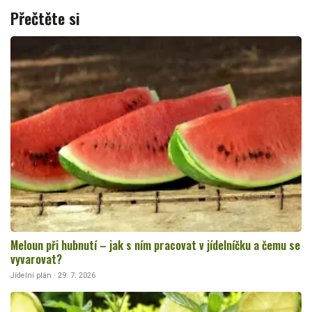
Přečtěte si
Meloun při hubnutí – jak s ním pracovat v jídelníčku a čemu se
vyvarovat?
Jídelní plán · 29. 7. 2026