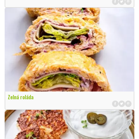
Zelná roláda