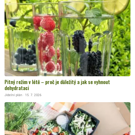
Pitný režim v létě – proč je důležitý a jak se vyhnout
dehydrataci
Jídelní plán · 15. 7. 2026