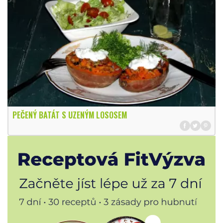
PEČENÝ BATÁT S UZENÝM LOSOSEM