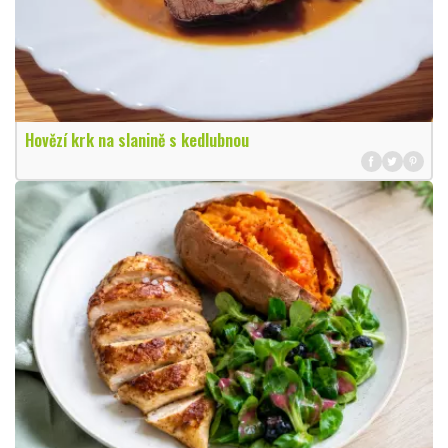
Hovězí krk na slanině s kedlubnou