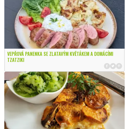
VEPŘOVÁ PANENKA SE ZLATAVÝM KVĚTÁKEM A DOMÁCÍMI
TZATZIKI