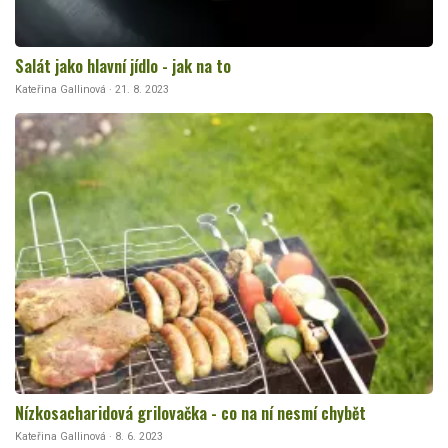
Salát jako hlavní jídlo - jak na to
Kateřina Gallinová · 21. 8. 2023
Nízkosacharidová grilovačka - co na ní nesmí chybět
Kateřina Gallinová · 8. 6. 2023