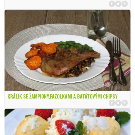
KRÁLÍK SE ŽAMPIONY,FAZOLKAMI A BATÁTOVÝMI CHIPSY