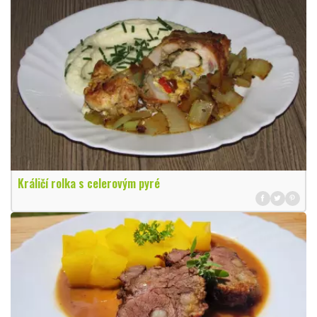
Králičí rolka s celerovým pyré