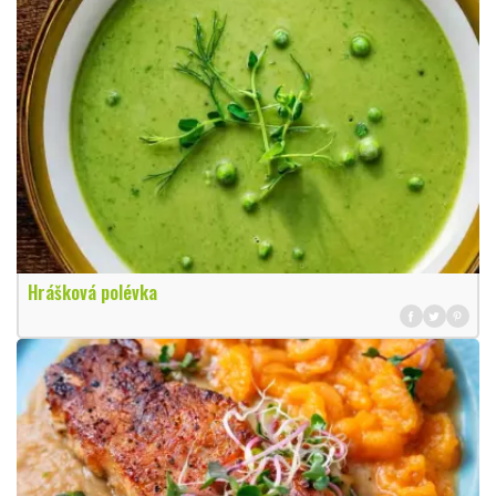
Hrášková polévka