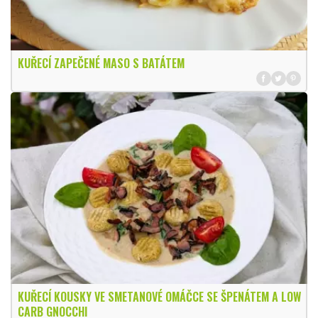
KUŘECÍ ZAPEČENÉ MASO S BATÁTEM
KUŘECÍ KOUSKY VE SMETANOVÉ OMÁČCE SE ŠPENÁTEM A LOW
CARB GNOCCHI