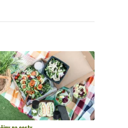
činy na cesty