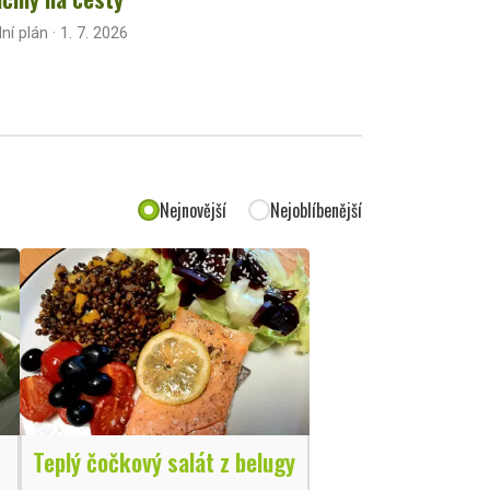
lní plán · 1. 7. 2026
Nejnovější
Nejoblíbenější
Teplý čočkový salát z belugy