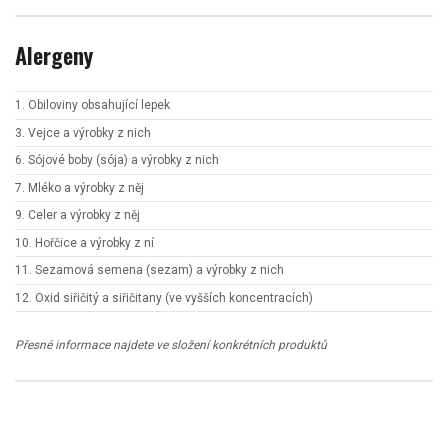
Alergeny
1. Obiloviny obsahující lepek
3. Vejce a výrobky z nich
6. Sójové boby (sója) a výrobky z nich
7. Mléko a výrobky z něj
9. Celer a výrobky z něj
10. Hořčice a výrobky z ní
11. Sezamová semena (sezam) a výrobky z nich
12. Oxid siřičitý a siřičitany (ve vyšších koncentracích)
Přesné informace najdete ve složení konkrétních produktů