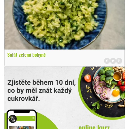
Salát zelená bohyně