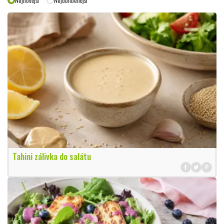
Nejnovější
Nejoblíbenější
Tahini zálivka do salátu