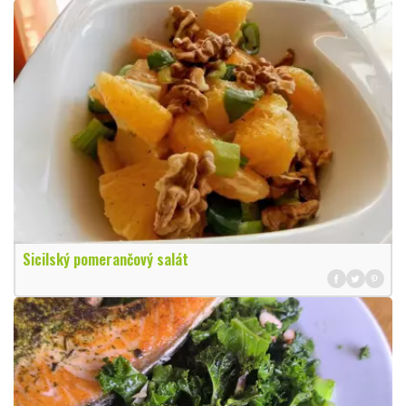
Sicilský pomerančový salát