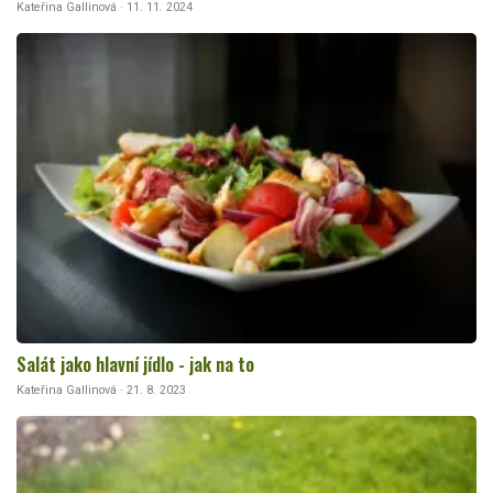
Kateřina Gallinová · 11. 11. 2024
Salát jako hlavní jídlo - jak na to
Kateřina Gallinová · 21. 8. 2023