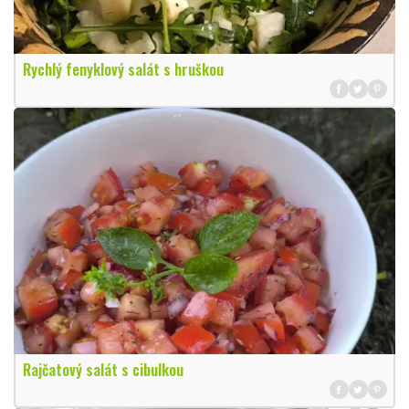
Rychlý fenyklový salát s hruškou
Rajčatový salát s cibulkou