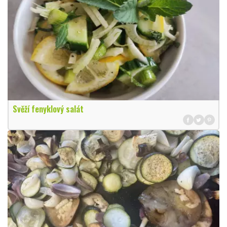
Svěží fenyklový salát