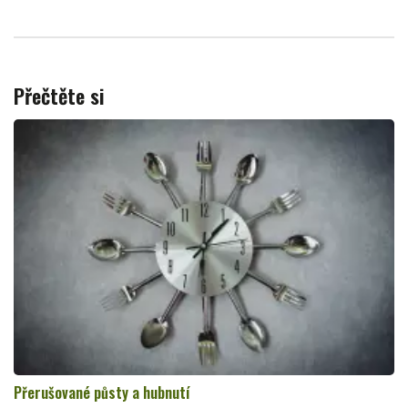
Přečtěte si
Přerušované půsty a hubnutí