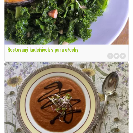
Restovaný kadeřávek s para ořechy