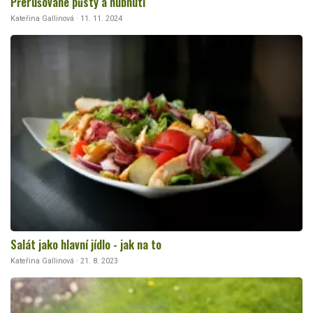
Přerušované půsty a hubnutí
Kateřina Gallinová · 11. 11. 2024
Salát jako hlavní jídlo - jak na to
Kateřina Gallinová · 21. 8. 2023