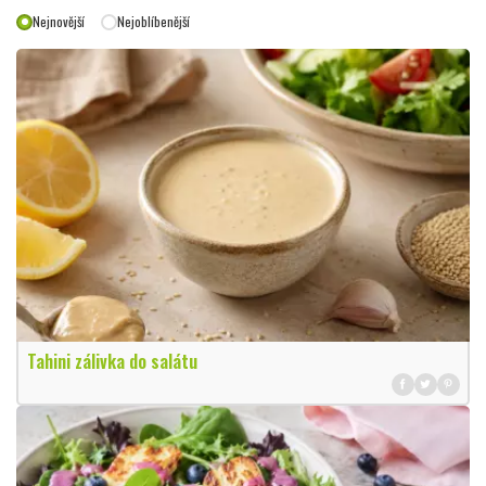
Nejnovější
Nejoblíbenější
Tahini zálivka do salátu