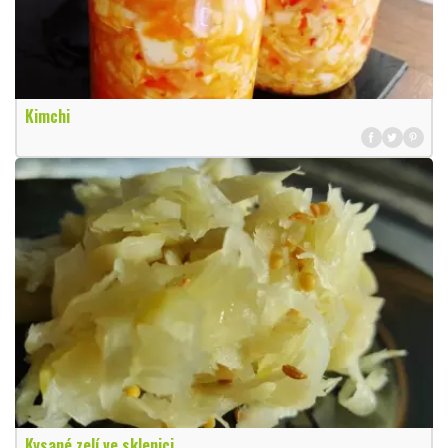
Kimchi
Kysané zelí ve sklenici