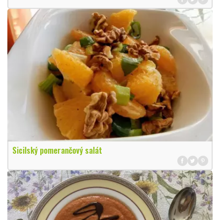
Sicilský pomerančový salát