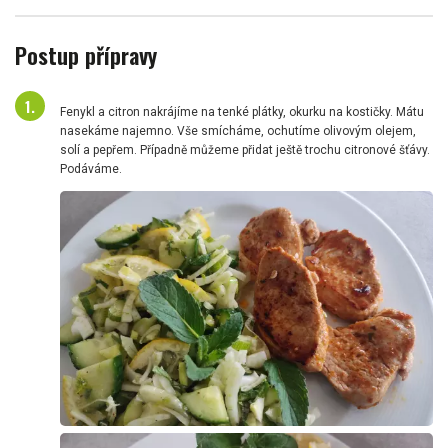
Postup přípravy
Fenykl a citron nakrájíme na tenké plátky, okurku na kostičky. Mátu
nasekáme najemno. Vše smícháme, ochutíme olivovým olejem,
solí a pepřem. Případně můžeme přidat ještě trochu citronové šťávy.
Podáváme.