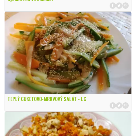
TEPLÝ CUKETOVO-MRKVOVÝ SALÁT - LC