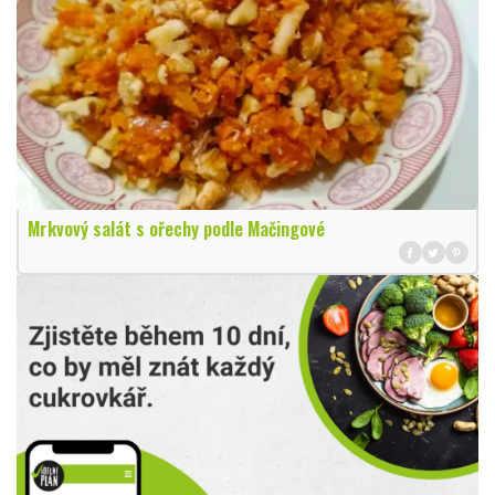
Mrkvový salát s ořechy podle Mačingové