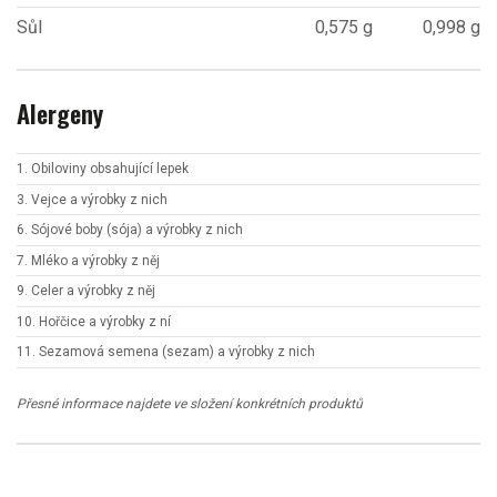
Sůl
0,575 g
0,998 g
Alergeny
1. Obiloviny obsahující lepek
3. Vejce a výrobky z nich
6. Sójové boby (sója) a výrobky z nich
7. Mléko a výrobky z něj
9. Celer a výrobky z něj
10. Hořčice a výrobky z ní
11. Sezamová semena (sezam) a výrobky z nich
Přesné informace najdete ve složení konkrétních produktů