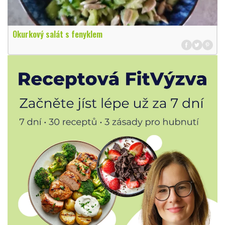
Okurkový salát s fenyklem