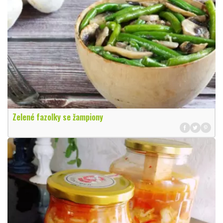
Zelené fazolky se žampiony