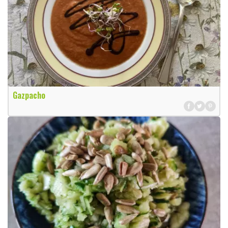
Gazpacho