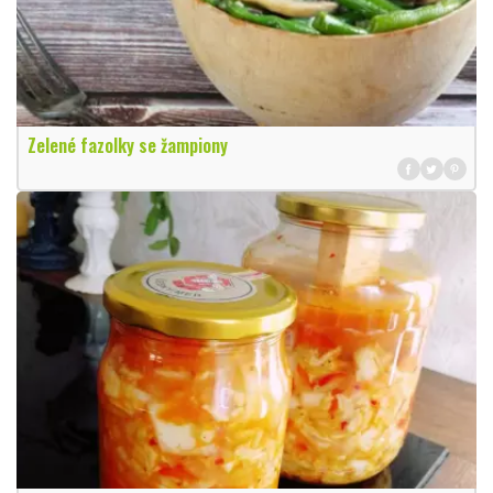
Zelené fazolky se žampiony