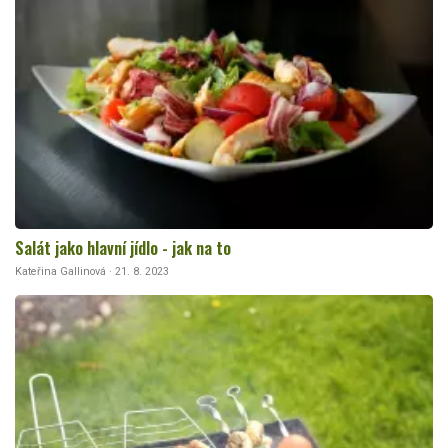
Salát jako hlavní jídlo - jak na to
Kateřina Gallinová · 21. 8. 2023