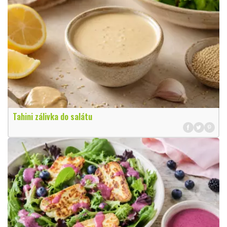
Tahini zálivka do salátu