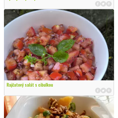
Rajčatový salát s cibulkou