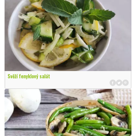
Svěží fenyklový salát