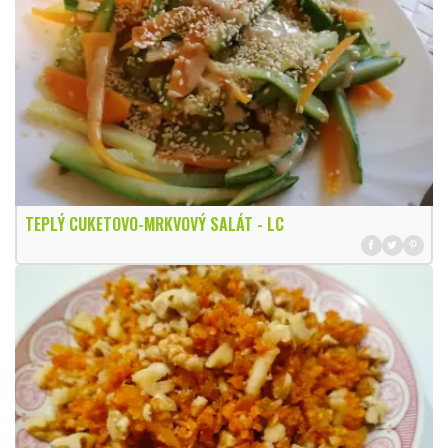
TEPLÝ CUKETOVO-MRKVOVÝ SALÁT - LC