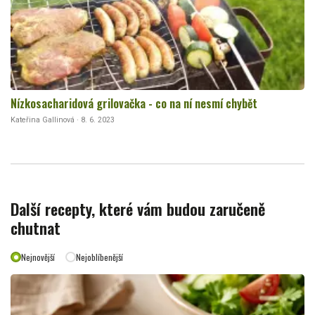
Nízkosacharidová grilovačka - co na ní nesmí chybět
Kateřina Gallinová · 8. 6. 2023
Další recepty, které vám budou zaručeně
chutnat
Nejnovější
Nejoblíbenější