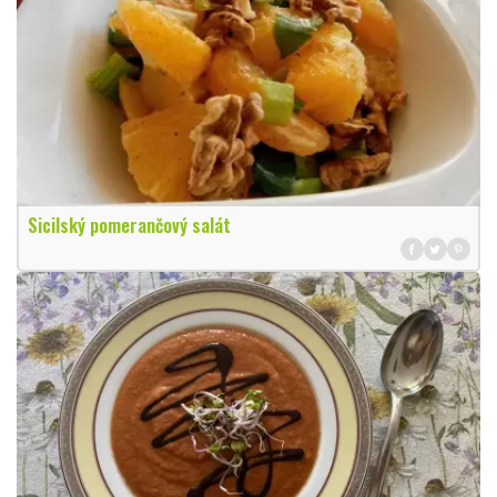
Sicilský pomerančový salát