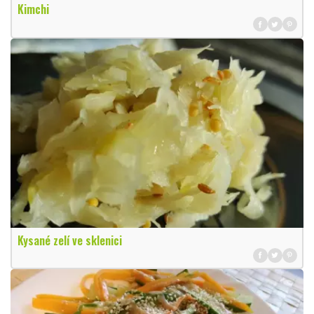
Kimchi
Kysané zelí ve sklenici