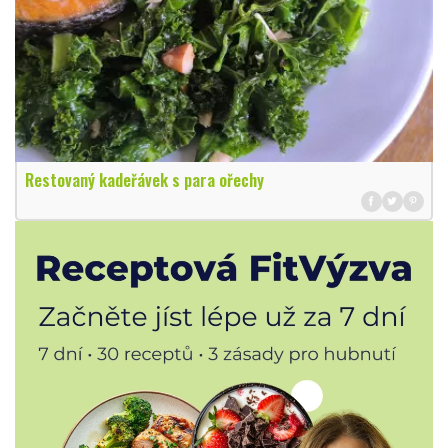
Restovaný kadeřávek s para ořechy