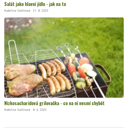
Salát jako hlavní jídlo - jak na to
Kateřina Gallinová · 21. 8. 2023
Nízkosacharidová grilovačka - co na ní nesmí chybět
Kateřina Gallinová · 8. 6. 2023