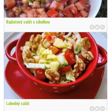
Rajčatový salát s cibulkou
Lahodný salát