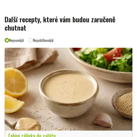
Další recepty, které vám budou zaručeně
chutnat
Nejnovější
Nejoblíbenější
Tahini zálivka do salátu