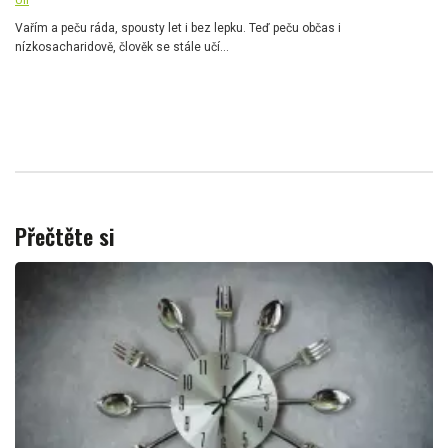
Vařím a peču ráda, spousty let i bez lepku. Teď peču občas i
nízkosacharidově, člověk se stále učí...
Přečtěte si