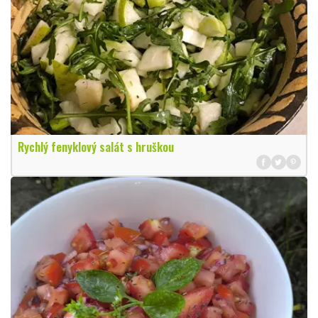
Rychlý fenyklový salát s hruškou