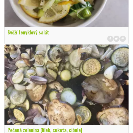
Svěží fenyklový salát
Pečená zelenina (lilek, cuketa, cibule)