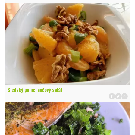
Sicilský pomerančový salát