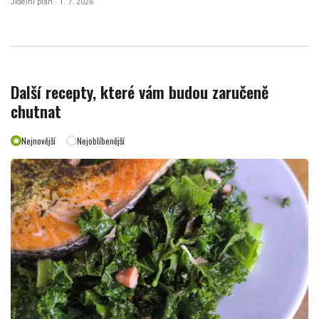
Jídelní plán · 1. 7. 2026
Další recepty, které vám budou zaručeně
chutnat
Nejnovější
Nejoblíbenější