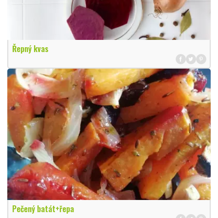
Řepný kvas
Pečený batát+řepa