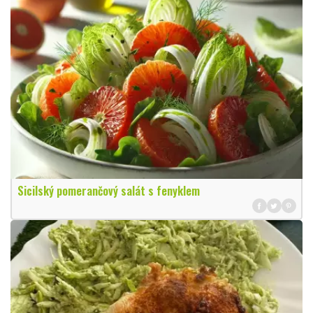
Sicilský pomerančový salát s fenyklem