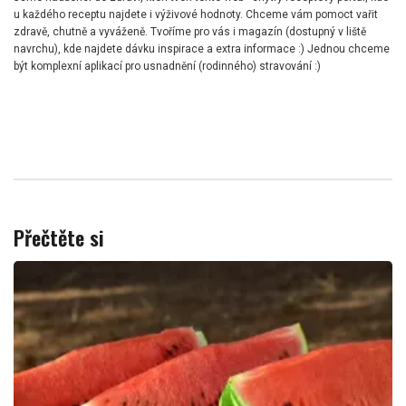
u každého receptu najdete i výživové hodnoty. Chceme vám pomoct vařit
zdravě, chutně a vyváženě. Tvoříme pro vás i magazín (dostupný v liště
navrchu), kde najdete dávku inspirace a extra informace :) Jednou chceme
být komplexní aplikací pro usnadnění (rodinného) stravování :)
Přečtěte si