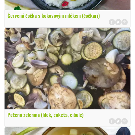
Červená čočka s kokosovým mlékem (čočkarí)
Pečená zelenina (lilek, cuketa, cibule)