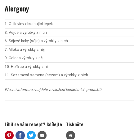
Alergeny
1. Obiloviny obsahující lepek
3. Vejce a výrobky z nich
6. Sójové boby (sója) a výrobky z nich
7. Mléko a výrobky z něj
9. Celer a výrobky z něj
10. Hořčice a výrobky z ní
11. Sezamová semena (sezam) a výrobky z nich
Přesné informace najdete ve složení konkrétních produktů
Líbil se vám recept? Sdílejte
Tiskněte
mail
print