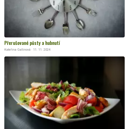
Přerušované půsty a hubnutí
Kateřina Gallinová · 11. 11. 2024