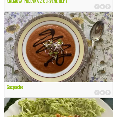
KRÉMOVÁ POLÉVKA Z ČERVENÉ ŘEPY
Gazpacho