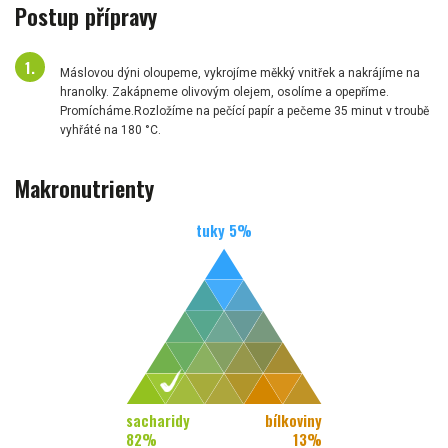
Postup přípravy
Máslovou dýni oloupeme, vykrojíme měkký vnitřek a nakrájíme na
hranolky. Zakápneme olivovým olejem, osolíme a opepříme.
Promícháme.Rozložíme na pečící papír a pečeme 35 minut v troubě
vyhřáté na 180 °C.
Makronutrienty
tuky
5
%
sacharidy
bílkoviny
82
%
13
%