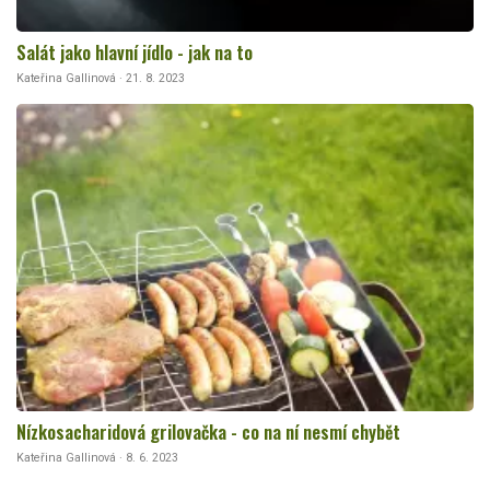
Salát jako hlavní jídlo - jak na to
Kateřina Gallinová · 21. 8. 2023
Nízkosacharidová grilovačka - co na ní nesmí chybět
Kateřina Gallinová · 8. 6. 2023