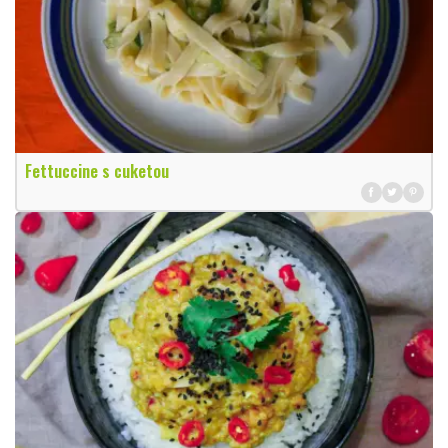
Fettuccine s cuketou