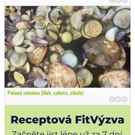
Pečená zelenina (lilek, cuketa, cibule)