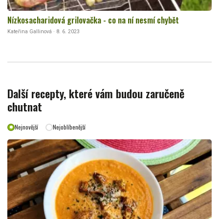
Nízkosacharidová grilovačka - co na ní nesmí chybět
Kateřina Gallinová · 8. 6. 2023
Další recepty, které vám budou zaručeně
chutnat
Nejnovější
Nejoblíbenější