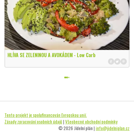
HLÍVA SE ZELENINOU A AVOKÁDEM - Low Carb
Tento projekt je spolufinancován Evropskou unií.
Zásady zpracování osobních údajů
|
Všeobecné obchodní podmínky
© 2026 Jídelní plán |
info@jidelniplan.cz