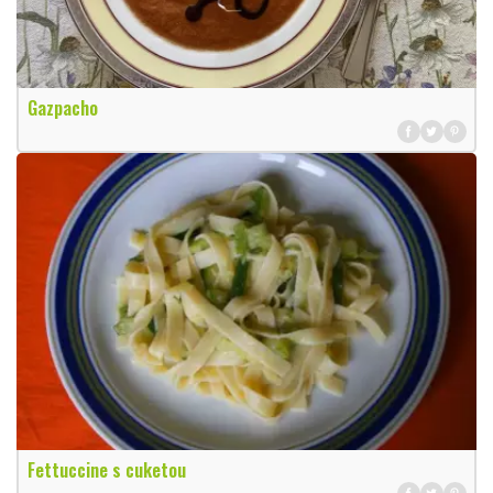
Gazpacho
Fettuccine s cuketou