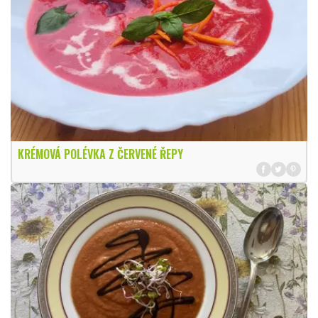
KRÉMOVÁ POLÉVKA Z ČERVENÉ ŘEPY