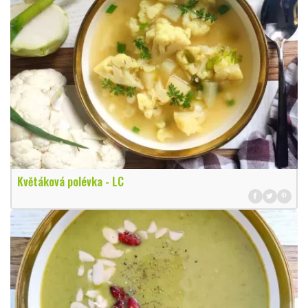
Květáková polévka - LC