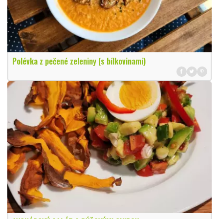
Polévka z pečené zeleniny (s bílkovinami)