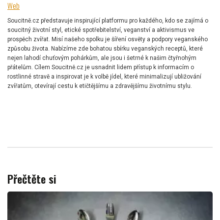
Web
Soucitně.cz představuje inspirující platformu pro každého, kdo se zajímá o
soucitný životní styl, etické spotřebitelství, veganství a aktivismus ve
prospěch zvířat. Misí našeho spolku je šíření osvěty a podpory veganského
způsobu života. Nabízíme zde bohatou sbírku veganských receptů, které
nejen lahodí chuťovým pohárkům, ale jsou i šetrné k našim čtyřnohým
přátelům. Cílem Soucitně.cz je usnadnit lidem přístup k informacím o
rostlinné stravě a inspirovat je k volbě jídel, které minimalizují ubližování
zvířatům, otevírají cestu k etičtějšímu a zdravějšímu životnímu stylu.
Přečtěte si