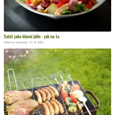
Salát jako hlavní jídlo - jak na to
Kateřina Gallinová · 21. 8. 2023