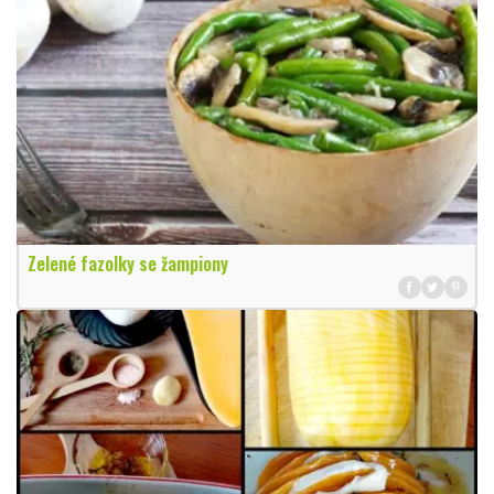
Zelené fazolky se žampiony