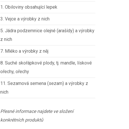
1. Obiloviny obsahující lepek
3. Vejce a výrobky z nich
5. Jádra podzemnice olejné (arašídy) a výrobky
z nich
7. Mléko a výrobky z něj
8. Suché skořápkové plody, tj. mandle, lískové
ořechy, ořechy
11. Sezamová semena (sezam) a výrobky z
nich
Přesné informace najdete ve složení
konkrétních produktů