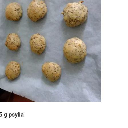
5 g psylia