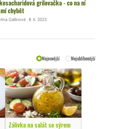
kosacharidová grilovačka - co na ní
mí chybět
řina Gallinová · 8. 6. 2023
Nejnovější
Nejoblíbenější
Zálivka na salát se sýrem