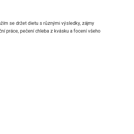
ažím se držet dietu s různými výsledky, zájmy
ruční práce, pečení chleba z kvásku a focení všeho