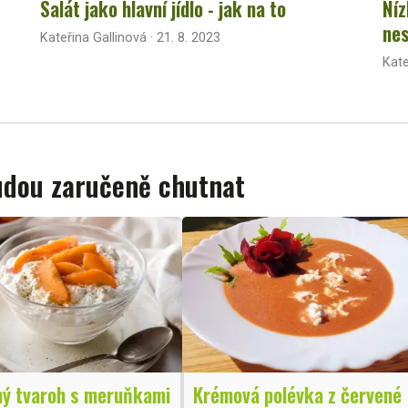
Salát jako hlavní jídlo - jak na to
Níz
nes
Kateřina Gallinová · 21. 8. 2023
Kate
budou zaručeně chutnat
ný tvaroh s meruňkami
Krémová polévka z červené