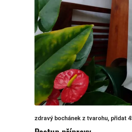
zdravý bochánek z tvarohu, přidat 4
Postup přípravy