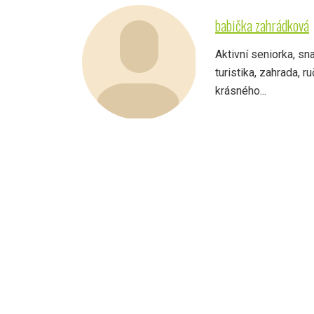
babička zahrádková
Aktivní seniorka, sn
turistika, zahrada, 
krásného...