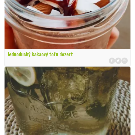
Jednoduchý kakaový tofu dezert