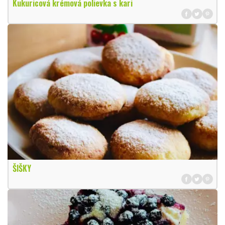
Kukuricová krémová polievka s kari
ŠIŠKY