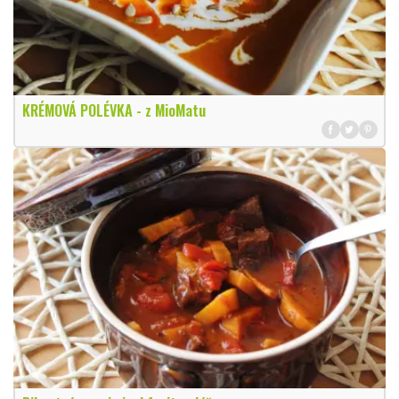
KRÉMOVÁ POLÉVKA - z MioMatu