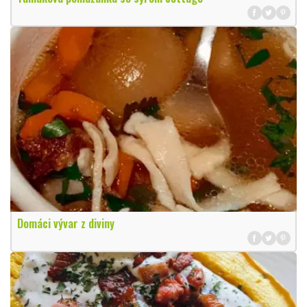
Domáci vývar z diviny