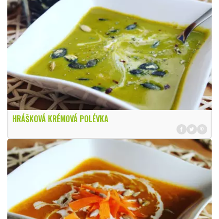
HRÁŠKOVÁ KRÉMOVÁ POLÉVKA