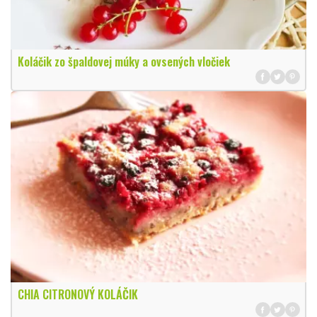
Koláčik zo špaldovej múky a ovsených vločiek
CHIA CITRONOVÝ KOLÁČIK