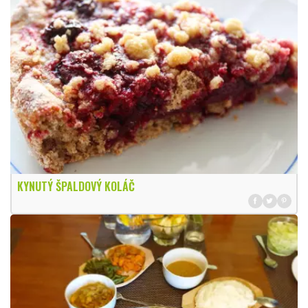
KYNUTÝ ŠPALDOVÝ KOLÁČ