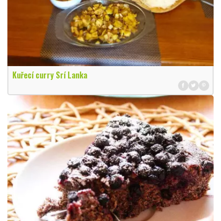
Kuřecí curry Srí Lanka