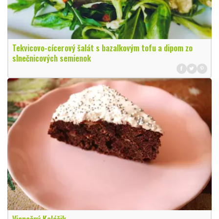
Tekvicovo-cícerový šalát s bazalkovým tofu a dipom zo
slnečnicových semienok
Vianočný Koláčik