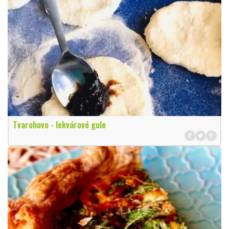
Tvarohovo - lekvárové gule