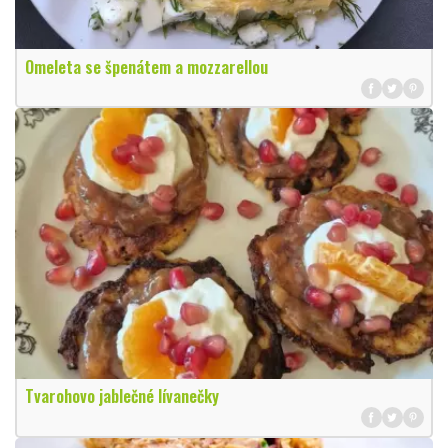
Omeleta se špenátem a mozzarellou
Tvarohovo jablečné lívanečky