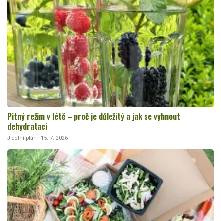
Pitný režim v létě – proč je důležitý a jak se vyhnout
dehydrataci
Jídelní plán · 15. 7. 2026