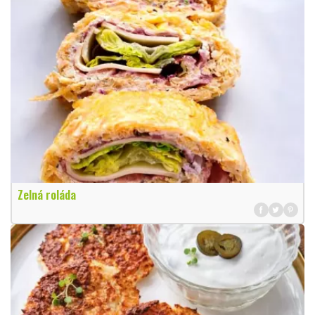
Zelná roláda