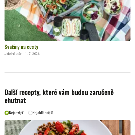
Svačiny na cesty
Jídelní plán · 1. 7. 2026
Další recepty, které vám budou zaručeně
chutnat
Nejnovější
Nejoblíbenější