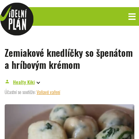
Zemiakové knedlíčky so špenátom
a hríbovým krémom
Healty Kiki
person
Účastní se soutěže:
Voňavé vaření