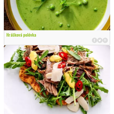
Hrášková polévka