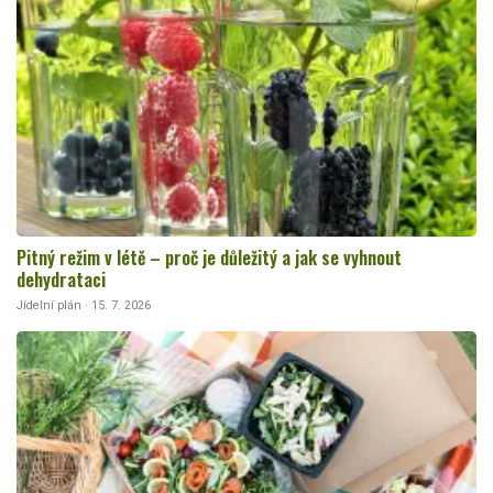
Pitný režim v létě – proč je důležitý a jak se vyhnout
dehydrataci
Jídelní plán · 15. 7. 2026