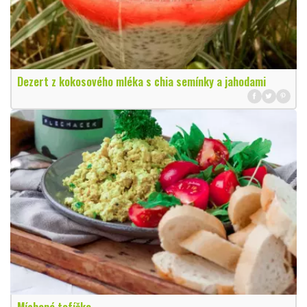
Dezert z kokosového mléka s chia semínky a jahodami
Míchaná tofíčka