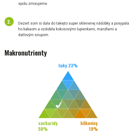
spolu zmixujeme.
Dezert som si dala do takejto super sklenenej nádobky a posypala
ho kakaom a ozdobila kokosovými lupienkami, mandlami a
datlovým sirupom.
Makronutrienty
tuky
23
%
sacharidy
bílkoviny
58
%
19
%