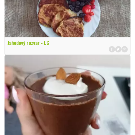
Jahodový rozvar - LC