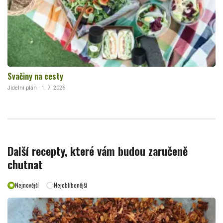
Svačiny na cesty
Jídelní plán · 1. 7. 2026
Další recepty, které vám budou zaručeně
chutnat
Nejnovější
Nejoblíbenější