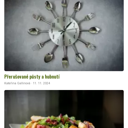
Přerušované půsty a hubnutí
Kateřina Gallinová · 11. 11. 2024