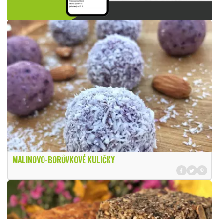
MALINOVO-BORŮVKOVÉ KULIČKY