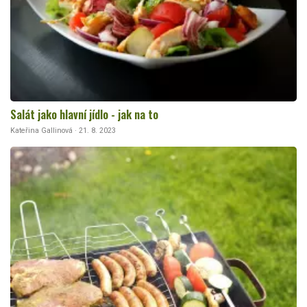
Salát jako hlavní jídlo - jak na to
Kateřina Gallinová · 21. 8. 2023