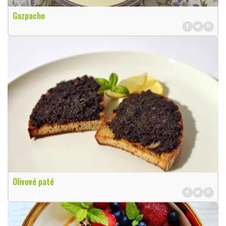
Gazpacho
Olivové paté