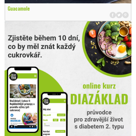
Guacamole