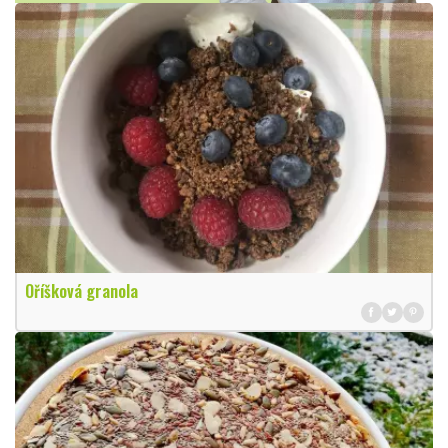
Oříšková granola