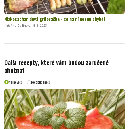
Nízkosacharidová grilovačka - co na ní nesmí chybět
Kateřina Gallinová · 8. 6. 2023
Další recepty, které vám budou zaručeně
chutnat
Nejnovější
Nejoblíbenější