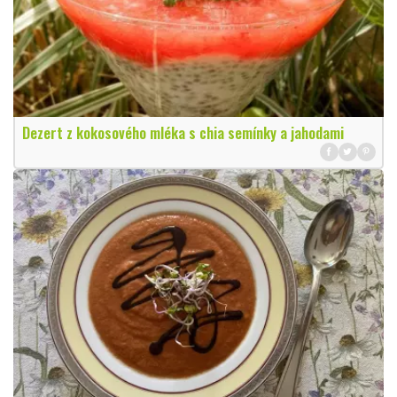
Dezert z kokosového mléka s chia semínky a jahodami