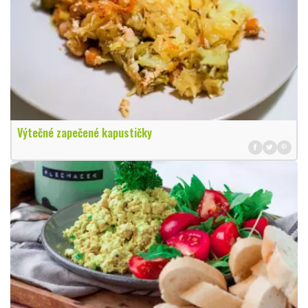
Výtečné zapečené kapustičky