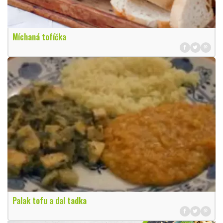
Míchaná tofíčka
Palak tofu a dal tadka