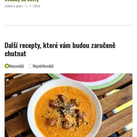
Jídelní plán · 1. 7. 2026
Další recepty, které vám budou zaručeně
chutnat
Nejnovější
Nejoblíbenější