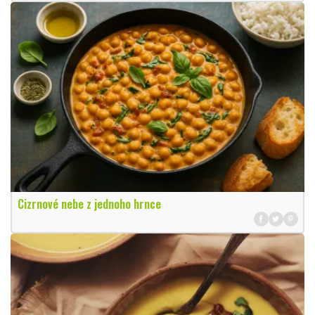
Cizrnové nebe z jednoho hrnce