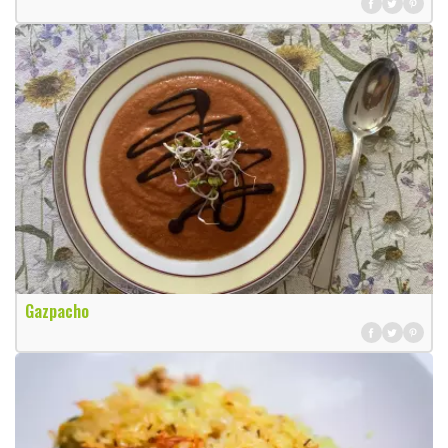
Gazpacho