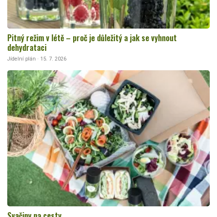
Pitný režim v létě – proč je důležitý a jak se vyhnout
dehydrataci
Jídelní plán · 15. 7. 2026
Svačiny na cesty