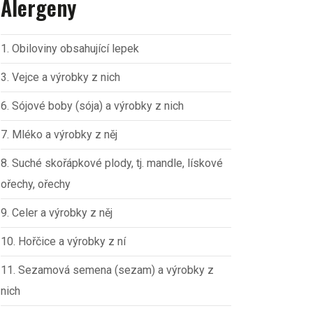
Alergeny
1. Obiloviny obsahující lepek
3. Vejce a výrobky z nich
6. Sójové boby (sója) a výrobky z nich
7. Mléko a výrobky z něj
8. Suché skořápkové plody, tj. mandle, lískové
ořechy, ořechy
9. Celer a výrobky z něj
10. Hořčice a výrobky z ní
11. Sezamová semena (sezam) a výrobky z
nich