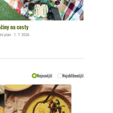
činy na cesty
lní plán · 1. 7. 2026
Nejnovější
Nejoblíbenější