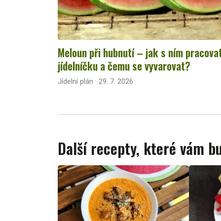
Meloun při hubnutí – jak s ním pracova
jídelníčku a čemu se vyvarovat?
Jídelní plán · 29. 7. 2026
Další recepty, které vám 