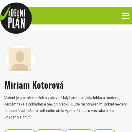
Miriam Kotorová
Vaření je pro mě koníček a zábava. I když preferuji jídla lehká a moderní,
čerpám také z pokladnice našich předků. Bude mi potěšením, pokud některý
z receptů od našeho rodinného stolu vyzkoušíte a i u vás také bude
Snědeno s chutí