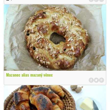
Mazanec alias mazaný věnec