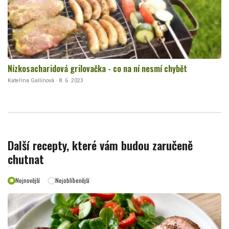
Nízkosacharidová grilovačka - co na ní nesmí chybět
Kateřina Gallinová · 8. 6. 2023
Další recepty, které vám budou zaručeně
chutnat
Nejnovější
Nejoblíbenější