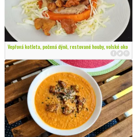
Vepřová kotleta, pečená dýně, restované houby, volské oko