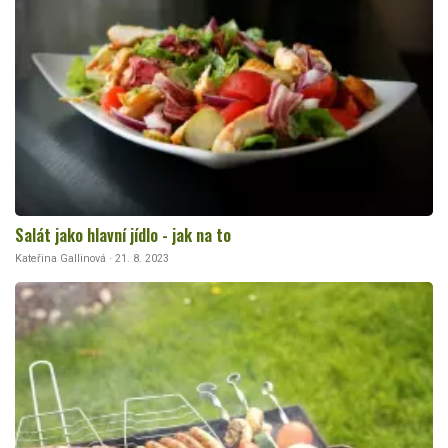
Salát jako hlavní jídlo - jak na to
Kateřina Gallinová · 21. 8. 2023