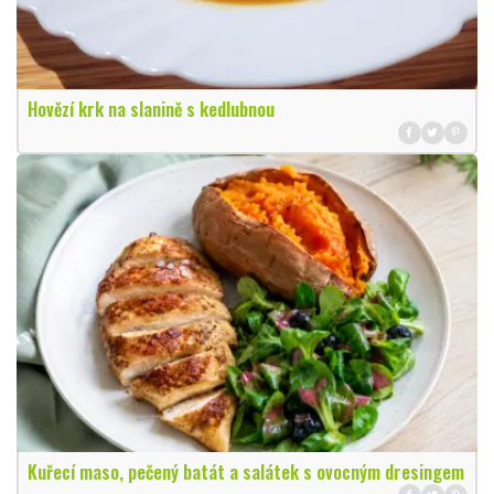
Hovězí krk na slanině s kedlubnou
Kuřecí maso, pečený batát a salátek s ovocným dresingem