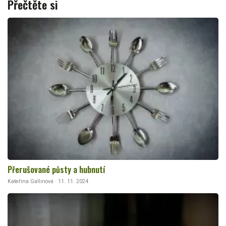
Přečtěte si
Přerušované půsty a hubnutí
Kateřina Gallinová · 11. 11. 2024