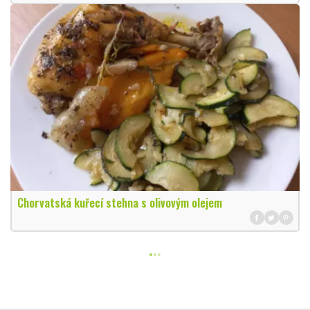
Chorvatská kuřecí stehna s olivovým olejem