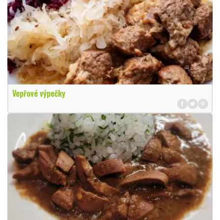
Vepřové výpečky