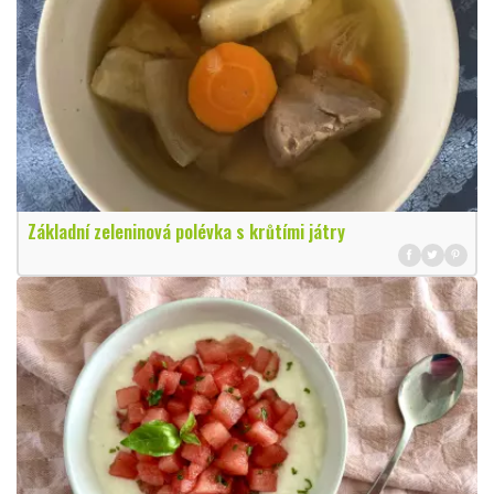
Základní zeleninová polévka s krůtími játry