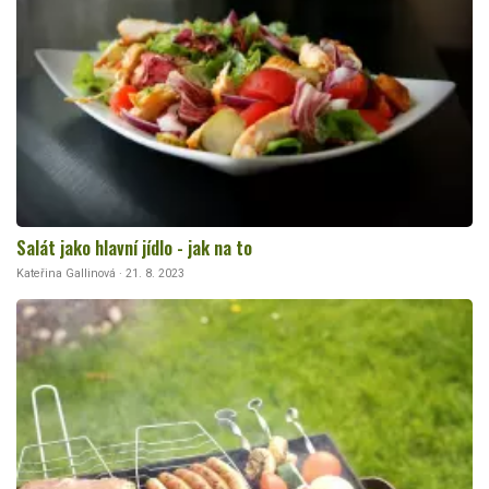
Salát jako hlavní jídlo - jak na to
Kateřina Gallinová · 21. 8. 2023