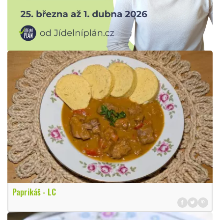
Paprikáš - LC