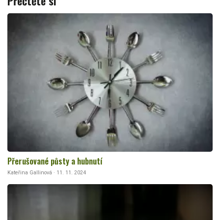
Přečtěte si
Přerušované půsty a hubnutí
Kateřina Gallinová · 11. 11. 2024