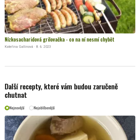
Nízkosacharidová grilovačka - co na ní nesmí chybět
Kateřina Gallinová · 8. 6. 2023
Další recepty, které vám budou zaručeně
chutnat
Nejnovější
Nejoblíbenější