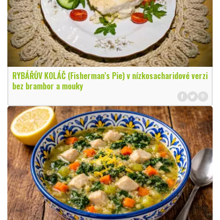
RYBÁŘŮV KOLÁČ (Fisherman’s Pie) v nízkosacharidové verzi
bez brambor a mouky