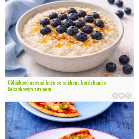
Obláčková ovesná kaše se sněhem, borůvkami a
čekankovým sirupem