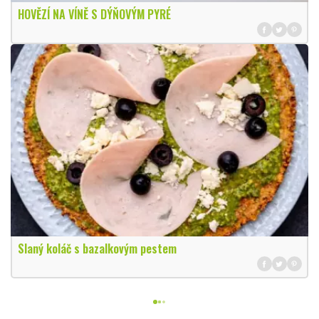
HOVĚZÍ NA VÍNĚ S DÝŇOVÝM PYRÉ
Slaný koláč s bazalkovým pestem