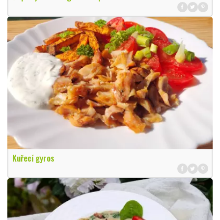
Kuřecí gyros