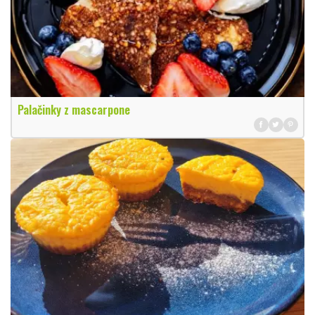
Palačinky z mascarpone