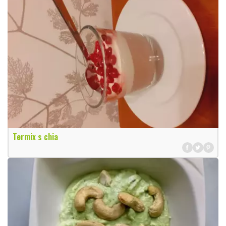
Termix s chia