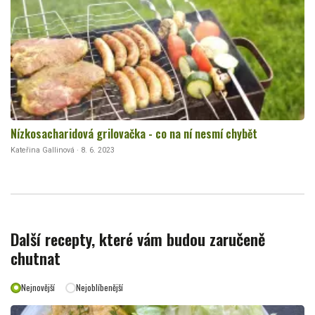
Nízkosacharidová grilovačka - co na ní nesmí chybět
Kateřina Gallinová · 8. 6. 2023
Další recepty, které vám budou zaručeně
chutnat
Nejnovější
Nejoblíbenější