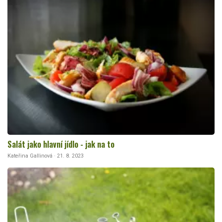
Salát jako hlavní jídlo - jak na to
Kateřina Gallinová · 21. 8. 2023