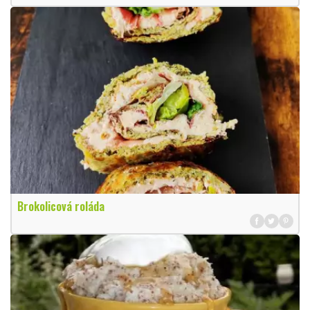
Brokolicová roláda