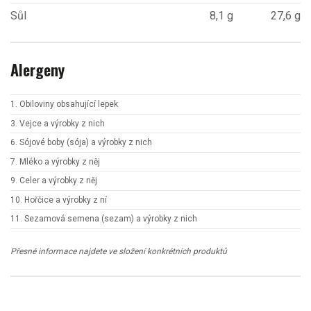
Sůl
8,1 g
27,6 g
Alergeny
1. Obiloviny obsahující lepek
3. Vejce a výrobky z nich
6. Sójové boby (sója) a výrobky z nich
7. Mléko a výrobky z něj
9. Celer a výrobky z něj
10. Hořčice a výrobky z ní
11. Sezamová semena (sezam) a výrobky z nich
Přesné informace najdete ve složení konkrétních produktů