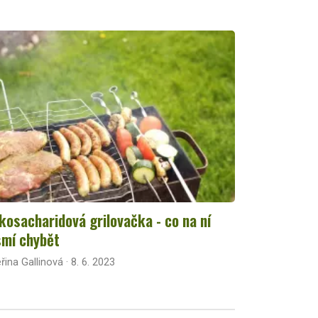
kosacharidová grilovačka - co na ní
mí chybět
řina Gallinová · 8. 6. 2023