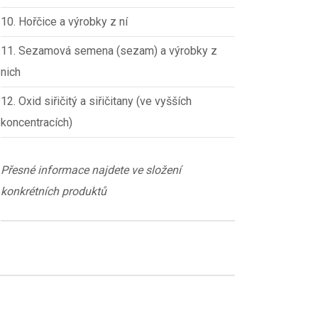
10. Hořčice a výrobky z ní
11. Sezamová semena (sezam) a výrobky z
nich
12. Oxid siřičitý a siřičitany (ve vyšších
koncentracích)
Přesné informace najdete ve složení
konkrétních produktů