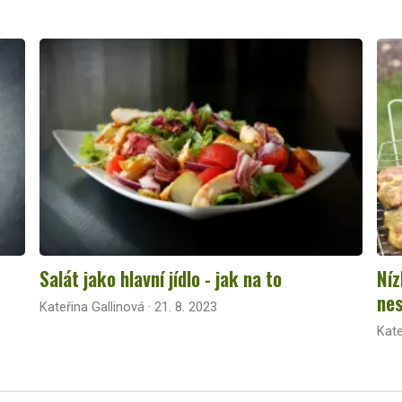
Salát jako hlavní jídlo - jak na to
Níz
nes
Kateřina Gallinová · 21. 8. 2023
Kate