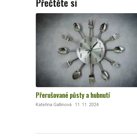
Přečtěte si
Přerušované půsty a hubnutí
Kateřina Gallinová · 11. 11. 2024