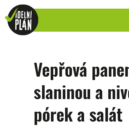
Vepřová pane
slaninou a ni
pórek a salát