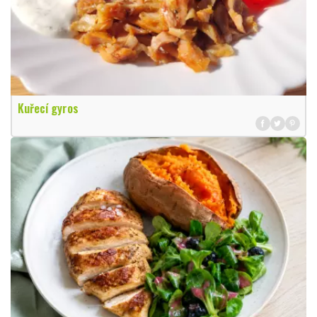
Kuřecí gyros