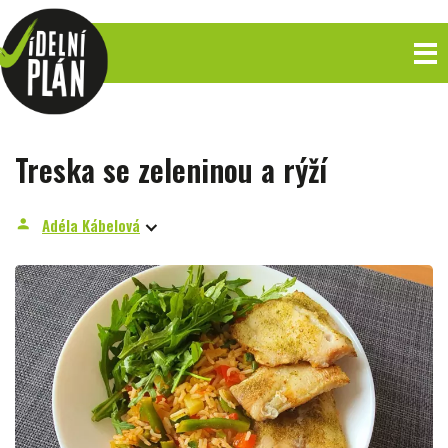
Treska se zeleninou a rýží
Adéla Kábelová
person