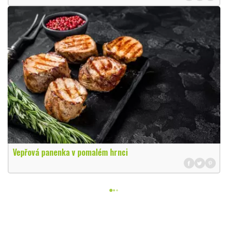
Vepřová panenka v pomalém hrnci