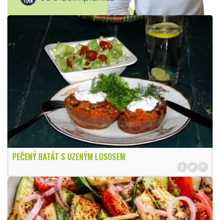
PEČENÝ BATÁT S UZENÝM LOSOSEM