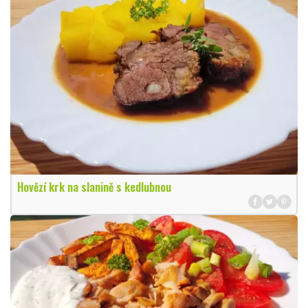
Hovězí krk na slanině s kedlubnou