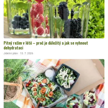
Pitný režim v létě – proč je důležitý a jak se vyhnout
dehydrataci
Jídelní plán · 15. 7. 2026