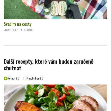
Svačiny na cesty
Jídelní plán · 1. 7. 2026
Další recepty, které vám budou zaručeně
chutnat
Nejnovější
Nejoblíbenější